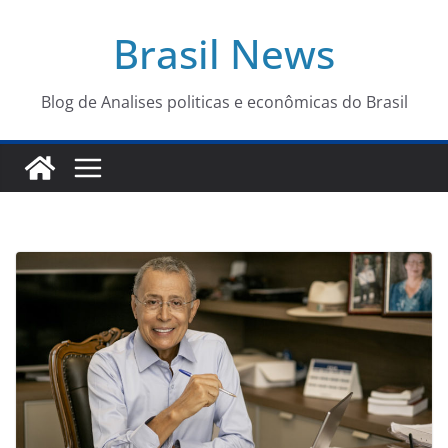
Pular
Brasil News
para
o
conteúdo
Blog de Analises politicas e econômicas do Brasil