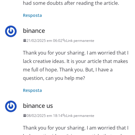
had some doubts after reading the article.
Resposta
binance
21/02/2025 em 06:02
Link permanente
Thank you for your sharing. I am worried that I
lack creative ideas. It is your article that makes
me full of hope. Thank you. But, I have a
question, can you help me?
Resposta
binance us
08/02/2025 em 18:14
Link permanente
Thank you for your sharing. I am worried that I