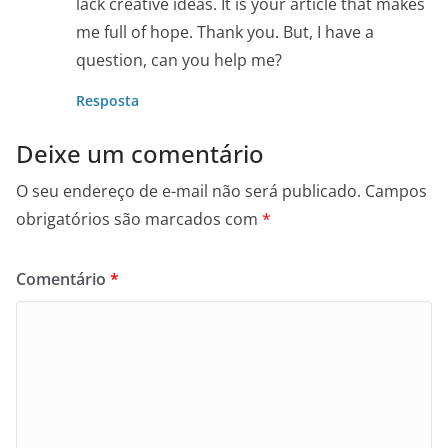
lack creative ideas. It is your article that makes
me full of hope. Thank you. But, I have a
question, can you help me?
Resposta
Deixe um comentário
O seu endereço de e-mail não será publicado.
Campos
obrigatórios são marcados com
*
Comentário
*