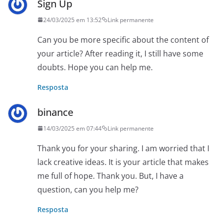
Sign Up
24/03/2025 em 13:52
Link permanente
Can you be more specific about the content of
your article? After reading it, I still have some
doubts. Hope you can help me.
Resposta
binance
14/03/2025 em 07:44
Link permanente
Thank you for your sharing. I am worried that I
lack creative ideas. It is your article that makes
me full of hope. Thank you. But, I have a
question, can you help me?
Resposta