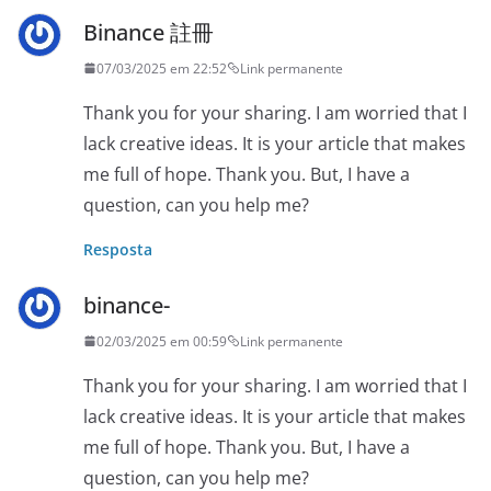
Binance 註冊
07/03/2025 em 22:52
Link permanente
Thank you for your sharing. I am worried that I
lack creative ideas. It is your article that makes
me full of hope. Thank you. But, I have a
question, can you help me?
Resposta
binance-
02/03/2025 em 00:59
Link permanente
Thank you for your sharing. I am worried that I
lack creative ideas. It is your article that makes
me full of hope. Thank you. But, I have a
question, can you help me?