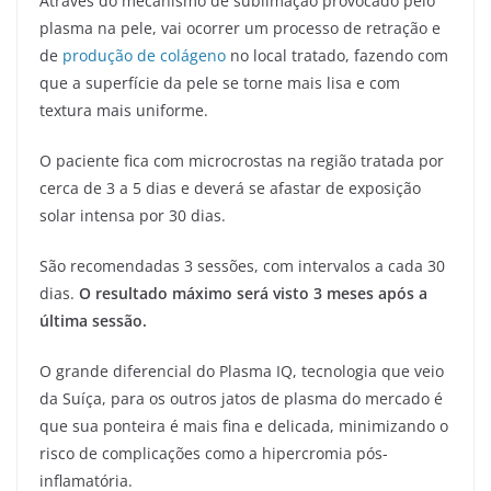
Através do mecanismo de sublimação provocado pelo
plasma na pele, vai ocorrer um processo de retração e
de
produção de colágeno
no local tratado, fazendo com
que a superfície da pele se torne mais lisa e com
textura mais uniforme.
O paciente fica com microcrostas na região tratada por
cerca de 3 a 5 dias e deverá se afastar de exposição
solar intensa por 30 dias.
São recomendadas 3 sessões, com intervalos a cada 30
dias.
O resultado máximo será visto 3 meses após a
última sessão.
O grande diferencial do Plasma IQ, tecnologia que veio
da Suíça, para os outros jatos de plasma do mercado é
que sua ponteira é mais fina e delicada, minimizando o
risco de complicações como a hipercromia pós-
inflamatória.