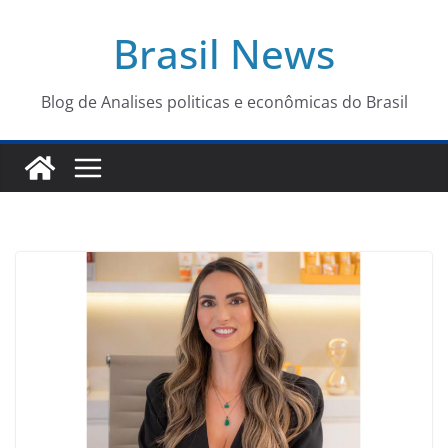
Pular
Brasil News
para
o
conteúdo
Blog de Analises politicas e econômicas do Brasil