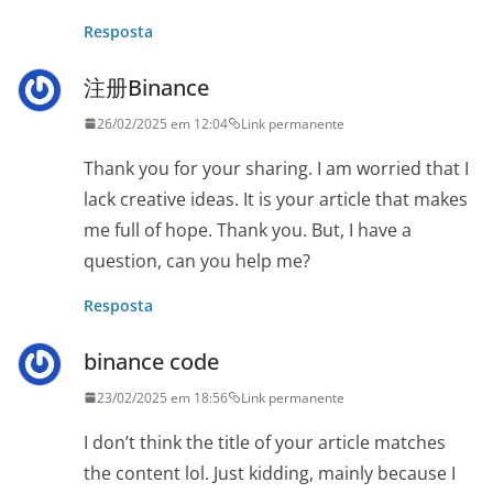
Resposta
注册Binance
26/02/2025 em 12:04
Link permanente
Thank you for your sharing. I am worried that I
lack creative ideas. It is your article that makes
me full of hope. Thank you. But, I have a
question, can you help me?
Resposta
binance code
23/02/2025 em 18:56
Link permanente
I don’t think the title of your article matches
the content lol. Just kidding, mainly because I