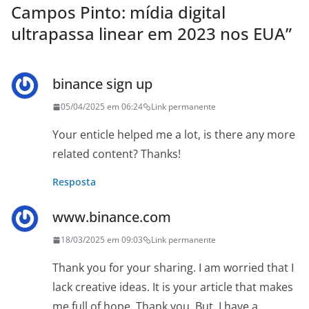
Campos Pinto: mídia digital
ultrapassa linear em 2023 nos EUA
”
binance sign up
05/04/2025 em 06:24
Link permanente
Your enticle helped me a lot, is there any more
related content? Thanks!
Resposta
www.binance.com
18/03/2025 em 09:03
Link permanente
Thank you for your sharing. I am worried that I
lack creative ideas. It is your article that makes
me full of hope. Thank you. But, I have a