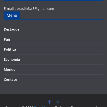
E-mail :
brasiln3w5@gmail.com
Menu
Destaque
País
Politica
Economia
Mundo
Contato