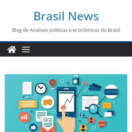
Pular
Brasil News
para
o
conteúdo
Blog de Analises politicas e econômicas do Brasil