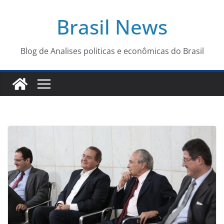
Pular
Brasil News
para
o
conteúdo
Blog de Analises politicas e econômicas do Brasil