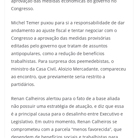
aprovação das medidas econômicas do governo no
Congresso.
Michel Temer puxou para si a responsabilidade de dar
andamento ao ajuste fiscal e tentar negociar com o
Congresso a aprovação das medidas provisórias
editadas pelo governo que tratam de assuntos
antipopulares, como a redução de benefícios
trabalhistas. Para surpresa dos peemedebistas, o
ministro da Casa Civil, Aloizio Mercadante, compareceu
ao encontro, que previamente seria restrito a
partidários.
Renan Calheiros alertou para o fato de a base aliada
não possuir uma estratégia de atuação, e diz que essa
é a principal causa para o desalinho entre Executivo e
Legislativo. Em outro momento, Renan Calheiros se
comprometeu com a parcela “menos favorecida”, que
dependem de benefícios sociais e trabalhistas para