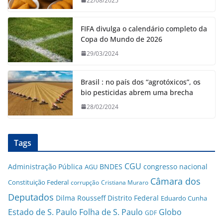
22/08/2025
FIFA divulga o calendário completo da
Copa do Mundo de 2026
29/03/2024
Brasil : no país dos “agrotóxicos”, os
bio pesticidas abrem uma brecha
28/02/2024
Tags
CGU
Administração Pública
BNDES
congresso nacional
AGU
Câmara dos
Constituição Federal
corrupção
Cristiana Muraro
Deputados
Dilma Rousseff
Distrito Federal
Eduardo Cunha
Estado de S. Paulo
Folha de S. Paulo
Globo
GDF