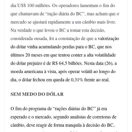
dia US$ 100 milhões. Os operadores lamentam o fim do
que chamavam de “ração diária do BC”, mas acham que o
mercado se ajustará rapidamente a um câmbio mais livre.
Na verdade o que levou o BC a tomar esta decisão,
considerada ousada, foi a constatação de que a
valorização
do dólar vinha acumulando perdas para o BC, que nos
últimos 20 meses em que tentou conter a alta volatilidade
do dólar prejuízo é de R$ 64,5 bilhões.
Nesta data (26), a
moeda americana à vista, a
pós operar volátil ao longo do
dia, o dólar fechou em queda de 0,31% frente ao real.
SEM MEDO DO DÓLAR
O fim do programa de “rações diárias do BC” já era
esperado e o mercado, segundo analistas de corretoras de
câmbio, deve reagir de forma tranquila à decisão do BC,