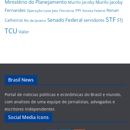
Ministério do Planejamento
Murilo Jacoby
Murilo Jacoby
Fernandes
Renan
PPI
Operação Lava Jato
Petrobras
Receita Federal
STF
Senado Federal
servidores
STJ
Calheiros
Rio de Janeiro
TCU
Valor
Brasil News
Portal de noticias politicas e econômicas do Brasil e mundo,
com analises de uma equipe de jornalistas, advogados e
escritores independentes
Social Media Icons