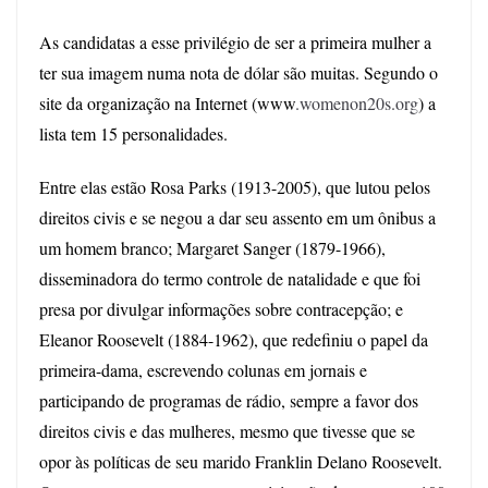
As candidatas a esse privilégio de ser a primeira mulher a
ter sua imagem numa nota de dólar são muitas. Segundo o
site da organização na Internet (www
.womenon20s.org
) a
lista tem 15 personalidades.
Entre elas estão Rosa Parks (1913-2005), que lutou pelos
direitos civis e se negou a dar seu assento em um ônibus a
um homem branco; Margaret Sanger (1879-1966),
disseminadora do termo controle de natalidade e que foi
presa por divulgar informações sobre contracepção; e
Eleanor Roosevelt (1884-1962), que redefiniu o papel da
primeira-dama, escrevendo colunas em jornais e
participando de programas de rádio, sempre a favor dos
direitos civis e das mulheres, mesmo que tivesse que se
opor às políticas de seu marido Franklin Delano Roosevelt.