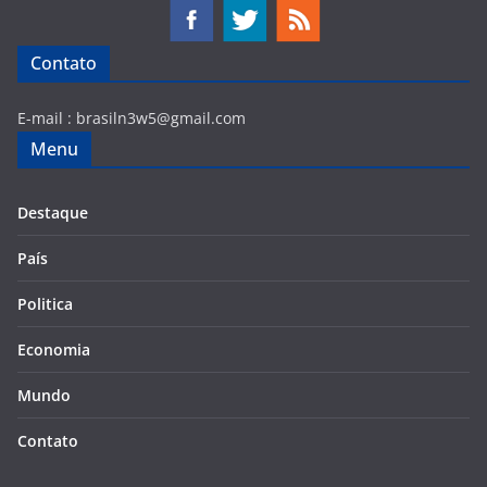
Contato
E-mail :
brasiln3w5@gmail.com
Menu
Destaque
País
Politica
Economia
Mundo
Contato