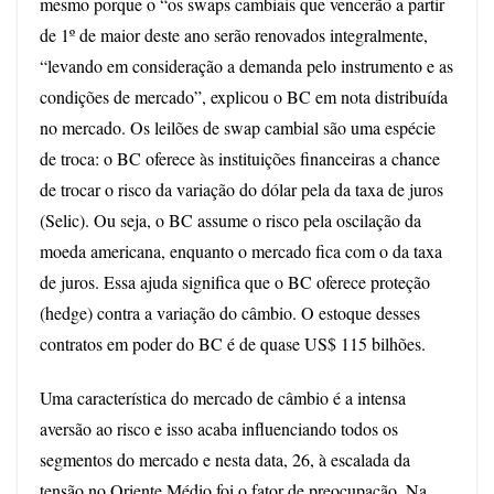
mesmo porque o “os swaps cambiais que vencerão a partir
de 1º de maior deste ano serão renovados integralmente,
“levando em consideração a demanda pelo instrumento e as
condições de mercado”, explicou o BC em nota distribuída
no mercado. Os leilões de swap cambial são uma espécie
de troca:
o BC oferece às instituições financeiras a chance
de trocar o risco da variação do dólar pela da taxa de juros
(Selic). Ou seja, o BC assume o risco pela oscilação da
moeda americana, enquanto o mercado fica com o da taxa
de juros. Essa ajuda significa que o BC oferece proteção
(hedge) contra a variação do câmbio. O estoque desses
contratos em poder do BC é de quase US$ 115 bilhões.
Uma característica do mercado de câmbio é a intensa
aversão ao risco e isso acaba influenciando todos os
segmentos do mercado e nesta data, 26,
à escalada da
tensão no Oriente Médio foi o fator de preocupação. Na