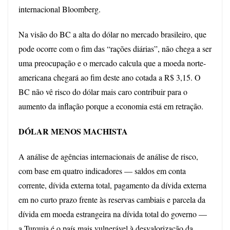
internacional Bloomberg.
Na visão do BC a alta do dólar no mercado brasileiro, que
pode ocorre com o fim das “rações diárias”, não chega a ser
uma preocupação e o mercado calcula que a moeda norte-
americana chegará ao fim deste ano cotada a R$ 3,15. O
BC não vê risco do dólar mais caro contribuir para o
aumento da inflação porque a economia está em retração.
DÓLAR MENOS MACHISTA
A análise de agências internacionais de análise de risco,
com base em quatro indicadores — saldos em conta
corrente, dívida externa total, pagamento da dívida externa
em no curto prazo frente às reservas cambiais e parcela da
dívida em moeda estrangeira na dívida total do governo —
a Turquia é o país mais vulnerável à desvalorização da