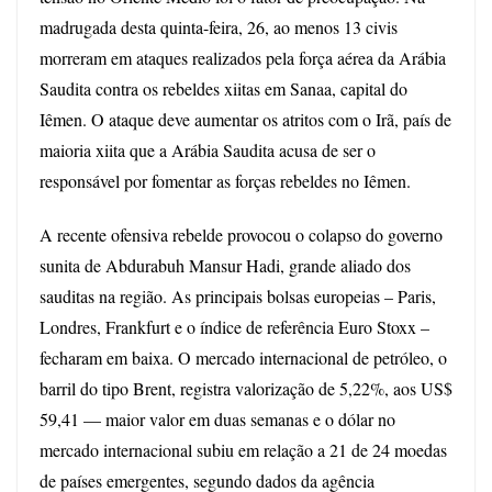
madrugada desta quinta-feira, 26, ao menos 13 civis
morreram em ataques realizados pela força aérea da Arábia
Saudita contra os rebeldes xiitas em Sanaa, capital do
Iêmen. O ataque deve aumentar os atritos com o Irã, país de
maioria xiita que a Arábia Saudita acusa de ser o
responsável por fomentar as forças rebeldes no Iêmen.
A recente ofensiva rebelde provocou o colapso do governo
sunita de Abdurabuh Mansur Hadi, grande aliado dos
sauditas na região. As principais bolsas europeias – Paris,
Londres, Frankfurt e o índice de referência Euro Stoxx –
fecharam em baixa. O mercado internacional de petróleo, o
barril do tipo Brent, registra valorização de 5,22%, aos US$
59,41 — maior valor em duas semanas e o
dólar no
mercado internacional subiu em relação a 21 de 24 moedas
de países emergentes, segundo dados da agência