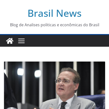
Pular
Brasil News
para
o
conteúdo
Blog de Analises politicas e econômicas do Brasil