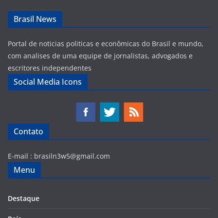
Brasil News
Portal de noticias politicas e econômicas do Brasil e mundo,
com analises de uma equipe de jornalistas, advogados e
escritores independentes
Social Media Icons
Contato
E-mail :
brasiln3w5@gmail.com
Menu
Destaque