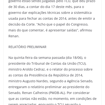
governo estão sendo julgadas pelo TCU, que deu prazo
de 30 dias, a contar do dia 17 deste mês, para o
governo dar explicações técnicas sobre a sistemática
usada para fechar as contas de 2014, antes de emitir a
decisão da Corte. “Acho que o papel do Congresso,
mais do que comentar, é apresentar saídas”, afirmou
Renan.
RELATÓRIO PRELIMINAR
Na quinta-feira da semana passada (dia 18/06), o
presidente do Tribunal de Contas da União (TCU),
ministro Aroldo Cedraz, e o relator do processo sobre
as contas da Presidência da República de 2014,
ministro Augusto Nardes, segundo a Agência Senado,
entregaram o relatório preliminar ao presidente do
Senado, Renan Calheiros (PMDB-AL). Por considerar
que as contas não estão, no momento, em condições de
serem apreciadas, enquanto o TCU aguarda o