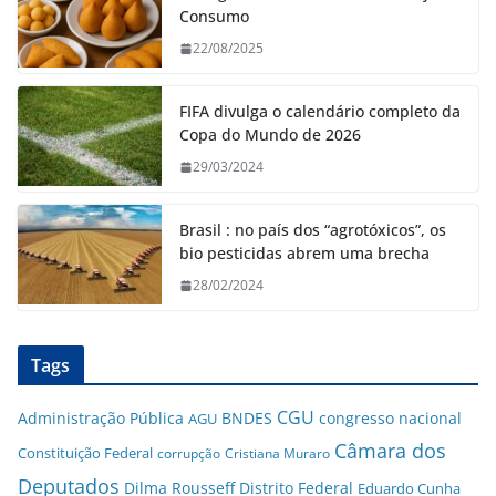
Consumo
22/08/2025
FIFA divulga o calendário completo da
Copa do Mundo de 2026
29/03/2024
Brasil : no país dos “agrotóxicos”, os
bio pesticidas abrem uma brecha
28/02/2024
Tags
CGU
Administração Pública
BNDES
congresso nacional
AGU
Câmara dos
Constituição Federal
corrupção
Cristiana Muraro
Deputados
Dilma Rousseff
Distrito Federal
Eduardo Cunha