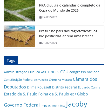
FIFA divulga o calendário completo da
Copa do Mundo de 2026
29/03/2024
Brasil : no país dos “agrotóxicos”, os
bio pesticidas abrem uma brecha
28/02/2024
Tags
CGU
Administração Pública
BNDES
congresso nacional
AGU
Câmara dos
Constituição Federal
corrupção
Cristiana Muraro
Deputados
Dilma Rousseff
Distrito Federal
Eduardo Cunha
Estado de S. Paulo
Folha de S. Paulo
Globo
GDF
Jacoby
Governo Federal
impeachment
inss