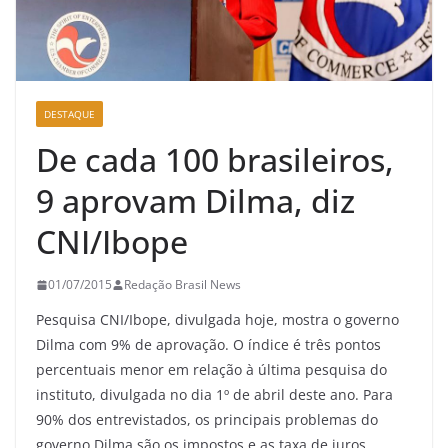
DESTAQUE
De cada 100 brasileiros,
9 aprovam Dilma, diz
CNI/Ibope
01/07/2015
Redação Brasil News
Pesquisa CNI/Ibope, divulgada hoje, mostra o governo
Dilma com 9% de aprovação. O índice é três pontos
percentuais menor em relação à última pesquisa do
instituto, divulgada no dia 1º de abril deste ano. Para
90% dos entrevistados, os principais problemas do
governo Dilma são os impostos e as taxa de juros.