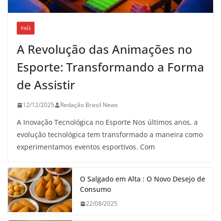
PAÍS
A Revolução das Animações no
Esporte: Transformando a Forma
de Assistir
12/12/2025
Redação Brasil News
A Inovação Tecnológica no Esporte Nos últimos anos, a
evolução tecnológica tem transformado a maneira como
experimentamos eventos esportivos. Com
O Salgado em Alta : O Novo Desejo de
Consumo
22/08/2025