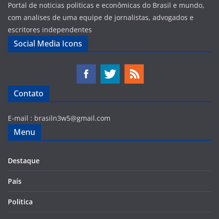
Portal de noticias politicas e econômicas do Brasil e mundo,
com analises de uma equipe de jornalistas, advogados e
escritores independentes
Social Media Icons
Contato
E-mail :
brasiln3w5@gmail.com
Menu
Destaque
País
Politica