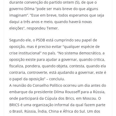
durante convenção do partido ontem (5), de que o
governo Dilma “pode ser mais breve do que alguns
imaginam”. “Esse em breve, todos esperamos que seja
daqui a três anos e meio, quando haverá novas
eleições”, respondeu Temer.
Segundo ele, o PSDB está cumprindo seu papel de
oposição, mas é preciso evitar “qualquer espécie de
crise institucional” no país. “No sistema democrático, a
oposição existe para ajudar a governar, quando critica,
fiscaliza, pondera, quando objeta, contesta, quando ela
contraria, controverte, está ajudando a governar, este é
o papel da oposição” – concluiu.
A reunião do Conselho Político ocorreu um dia antes do
embarque da presidente Dilma Rousseff para a Rússia,
onde participará da Cúpula dos Brics, em Moscou. O
BRICS é uma organização informal da qual fazem parte
o Brasil, Rússia, Índia, China e África do Sul. Um dos