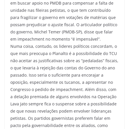
em buscar apoio no PMDB para compensar a falta de
unidade nas fileiras petistas, o que tem contribuído
para fragilizar o governo em votações de matérias que
possam prejudicar o ajuste fiscal. O articulador político
do governo, Michel Temer (PMDB-SP), disse que falar
em impeachment no momento “é impensável”.
Numa coisa, contudo, os lideres políticos concordam, o
que mais preocupa o Planalto é a possibilidade do TCU
não aceitar as justificativas sobre as “pedaladas” fiscais,
o que levaria à rejeição das contas do Governo do ano
passado. Isso seria o suficiente para encorajar a
oposição, especialmente os tucanos, a apresentar no
Congresso o pedido de impeachment. Além disso, com
a delação premiada de alguns envolvidos na Operação
Lava Jato sempre fica o suspense sobre a possibilidade
de que novas revelações podem envolver lideranças
petistas. Os partidos governistas preferem falar em
pacto pela governabilidade entre os aliados, como