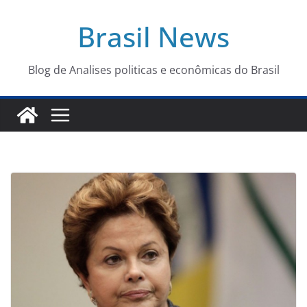
Pular
Brasil News
para
o
conteúdo
Blog de Analises politicas e econômicas do Brasil