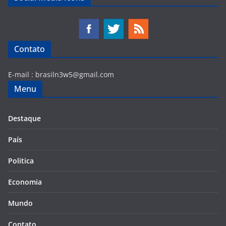
Contato
E-mail :
brasiln3w5@gmail.com
Menu
Destaque
País
Politica
Economia
Mundo
Contato