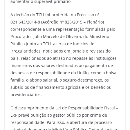
aumentar o superávit primário.
A decisão do TCU foi proferida no Processo nº
021.643/2014-8 (Acórdão nº 825/2015 – Plenário)
correspondente a uma representação formulada pelo
Procurador Júlio Marcelo de Oliveira, do Ministério
Público junto ao TCU, acerca de indícios de
irregularidades, noticiados em jornais e revistas do
país, relacionados ao atraso no repasse às instituições
financeiras dos valores destinados ao pagamento de
despesas de responsabilidade da União, como o bolsa
família, o abono salarial, o seguro-desemprego, os
subsídios de financiamento agrícola e os benefícios
previdenciários.
O descumprimento da Lei de Responsabilidade Fiscal –
LRF prevê punição ao gestor público por crime de
responsabilidade. Para isso, a abertura de processo
criminal depende do Ministério Público Federal, pois o