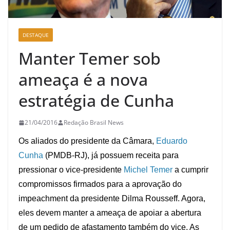
DESTAQUE
Manter Temer sob
ameaça é a nova
estratégia de Cunha
21/04/2016
Redação Brasil News
Os aliados do presidente da Câmara,
Eduardo
Cunha
(PMDB-RJ), já possuem receita para
pressionar o vice-presidente
Michel Temer
a cumprir
compromissos firmados para a aprovação do
impeachment da presidente Dilma Rousseff. Agora,
eles devem manter a ameaça de apoiar a abertura
de um pedido de afastamento também do vice. As