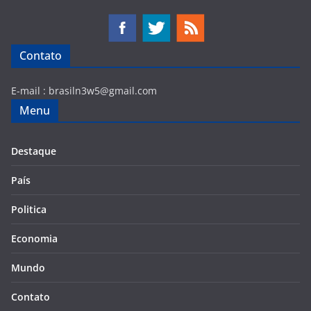
Contato
E-mail :
brasiln3w5@gmail.com
Menu
Destaque
País
Politica
Economia
Mundo
Contato