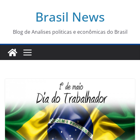
Pular
Brasil News
para
o
conteúdo
Blog de Analises politicas e econômicas do Brasil