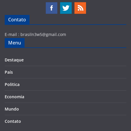
Contato
E-mail :
brasiln3w5@gmail.com
Menu
Destaque
País
Politica
Economia
Mundo
Contato