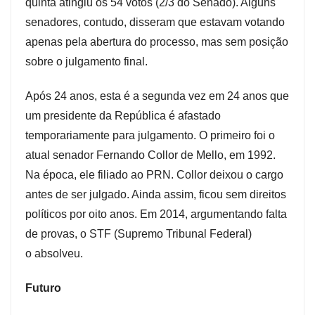
quinta atingiu os 54 votos (2/3 do Senado). Alguns
senadores, contudo, disseram que estavam votando
apenas pela abertura do processo, mas sem posição
sobre o julgamento final.
Após 24 anos, esta é a segunda vez em 24 anos que
um presidente da República é afastado
temporariamente para julgamento. O primeiro foi o
atual senador Fernando Collor de Mello, em 1992.
Na época, ele filiado ao PRN. Collor deixou o cargo
antes de ser julgado. Ainda assim, ficou sem direitos
políticos por oito anos. Em 2014, argumentando falta
de provas, o STF (Supremo Tribunal Federal)
o absolveu.
Futuro