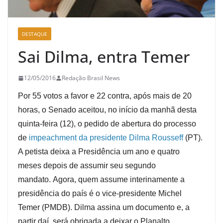
DESTAQUE
Sai Dilma, entra Temer
12/05/2016
Redação Brasil News
Por 55 votos a favor e 22 contra, após mais de 20
horas, o Senado aceitou, no início da manhã desta
quinta-feira (12), o pedido de abertura do processo
de
impeachment da presidente Dilma Rousseff
(PT).
A petista deixa a Presidência um ano e quatro
meses depois de assumir seu segundo
mandato. Agora, quem assume interinamente a
presidência do país é o vice-presidente Michel
Temer (PMDB). Dilma assina um documento e, a
partir daí, será obrigada a deixar o Planalto.