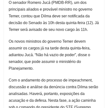
O senador Romero Jucá (PMDB-RR), um dos
principais aliados e provável ministro no governo
Temer, contou que Dilma deve ser notificada da
decisão do Senado às 10h desta quinta-feira (12). Já
Temer será avisado de seu novo cargo às 11h.
Os novos ministros do governo Temer devem
assumir os cargos já na tarde desta quinta-feira,
adiantou Jucá. “Não há vazio de poder”, disse o
senador, que pode assumir o ministério do
Planejamento.
Com o andamento do processo de impeachment,
discussão e análise da denúncia contra Dilma serão
analisadas. Haverá, portanto, exposições da
acusação e da defesa. Nesta fase, a ação caminha
sob o comando do presidente do STF (Supremo