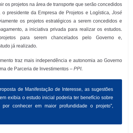
ir os projetos na área de transporte que serão concedidos
a o presidente da Empresa de Projetos e Logística,
José
eviamente os projetos estratégicos a serem concedidos e
agamento, a iniciativa privada para realizar os estudos.
rojetos para serem chancelados pelo Governo e,
udo já realizado.
amento traz mais independência e autonomia ao Governo
rama de Parceria de Investimentos –
PPI
.
oposta de Manifestação de Interesse, as sugestões
uem exibia o estudo inicial poderia ter benefício sobre
s, por conhecer em maior profundidade o projeto”,