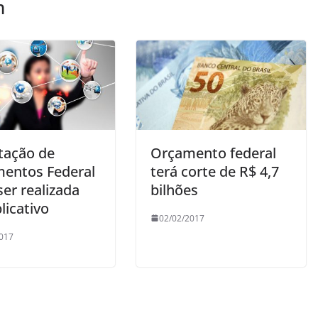
m
tação de
Orçamento federal
entos Federal
terá corte de R$ 4,7
er realizada
bilhões
licativo
02/02/2017
017