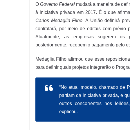
O
Governo Federal
mudará a maneira de defin
à iniciativa privada em 2017. É o que afirm
Carlos Medaglia Filho
. A União definirá pr
contratará, por meio de editais com prévio p
Atualmente, as empresas sugerem os p
posteriormente, recebem o pagamento pelo est
Medaglia Filho afirmou que esse reposicion
para definir quais projetos integrarão o Prog
“No atual modelo, chamado de Pr
partiam da iniciativa privada, e q
outros concorrentes nos leilõe
explicou.