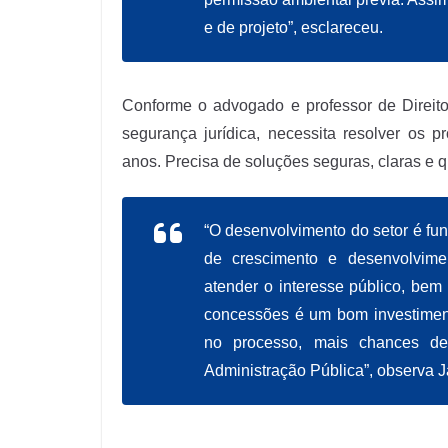
e de projeto”, esclareceu.
Conforme o advogado e professor de Direit
segurança jurídica, necessita resolver os 
anos. Precisa de soluções seguras, claras e q
“O desenvolvimento do setor é fu
de crescimento e desenvolvime
atender o interesse público, bem
concessões é um bom investiment
no processo, mais chances de
Administração Pública”, observa 