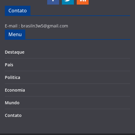
Contato
E-mail :
brasiln3w5@gmail.com
Menu
Destaque
País
Politica
Economia
Mundo
Contato