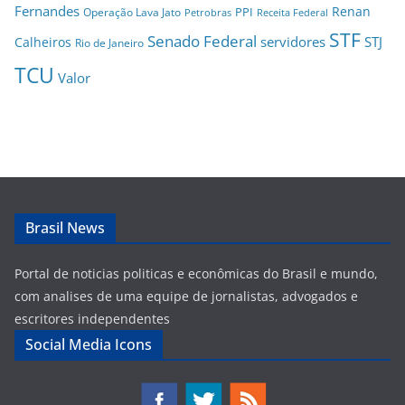
Fernandes
Renan
PPI
Operação Lava Jato
Petrobras
Receita Federal
STF
Senado Federal
servidores
STJ
Calheiros
Rio de Janeiro
TCU
Valor
Brasil News
Portal de noticias politicas e econômicas do Brasil e mundo,
com analises de uma equipe de jornalistas, advogados e
escritores independentes
Social Media Icons