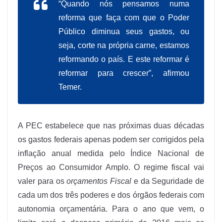
“Quando nós pensamos numa
reforma que faça com que o Poder
Público diminua seus gastos, ou
seja, corte na própria carne, estamos
reformando o país. E este reformar é
reformar para crescer”, afirmou
Temer.
A PEC estabelece que nas próximas duas décadas
os gastos federais apenas podem ser corrigidos pela
inflação anual medida pelo Índice Nacional de
Preços ao Consumidor Amplo. O regime fiscal vai
valer para os
orçamentos Fiscal
e da Seguridade de
cada um dos três poderes e dos órgãos federais com
autonomia orçamentária. Para o ano que vem, o