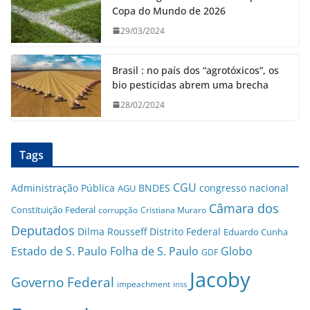
Copa do Mundo de 2026
29/03/2024
Brasil : no país dos “agrotóxicos”, os
bio pesticidas abrem uma brecha
28/02/2024
Tags
CGU
Administração Pública
BNDES
congresso nacional
AGU
Câmara dos
Constituição Federal
corrupção
Cristiana Muraro
Deputados
Dilma Rousseff
Distrito Federal
Eduardo Cunha
Estado de S. Paulo
Folha de S. Paulo
Globo
GDF
Jacoby
Governo Federal
impeachment
inss