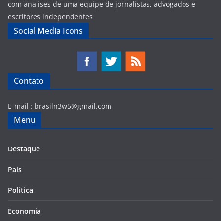
com analises de uma equipe de jornalistas, advogados e
escritores independentes
Social Media Icons
Contato
E-mail :
brasiln3w5@gmail.com
Menu
Destaque
País
Politica
Economia