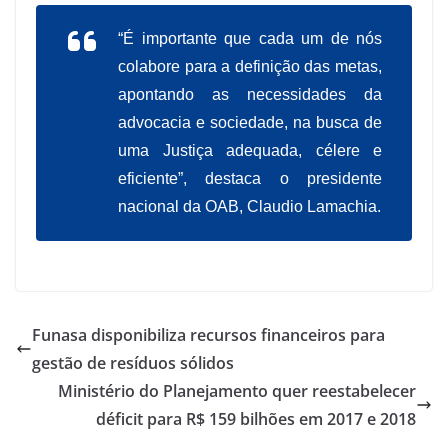
“É importante que cada um de nós
colabore para a definição das metas,
apontando as necessidades da
advocacia e sociedade, na busca de
uma Justiça adequada, célere e
eficiente”, destaca o presidente
nacional da OAB, Claudio Lamachia.
Funasa disponibiliza recursos financeiros para
gestão de resíduos sólidos
Ministério do Planejamento quer reestabelecer
déficit para R$ 159 bilhões em 2017 e 2018