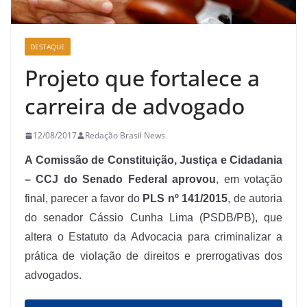
DESTAQUE
Projeto que fortalece a
carreira de advogado
12/08/2017
Redação Brasil News
A Comissão de Constituição, Justiça e Cidadania
– CCJ do Senado Federal aprovou
, em votação
final, parecer a favor do
PLS nº 141/2015
, de autoria
do senador Cássio Cunha Lima (PSDB/PB), que
altera o Estatuto da Advocacia para criminalizar a
prática de violação de direitos e prerrogativas dos
advogados.