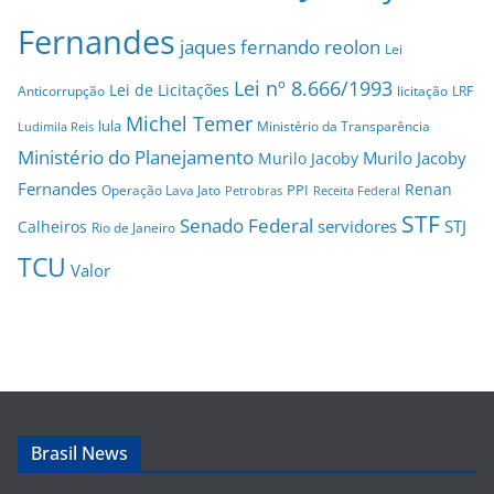
Fernandes
jaques fernando reolon
Lei
Lei nº 8.666/1993
Lei de Licitações
Anticorrupção
licitação
LRF
Michel Temer
lula
Ministério da Transparência
Ludimila Reis
Ministério do Planejamento
Murilo Jacoby
Murilo Jacoby
Fernandes
Renan
PPI
Operação Lava Jato
Petrobras
Receita Federal
STF
Senado Federal
servidores
STJ
Calheiros
Rio de Janeiro
TCU
Valor
Brasil News