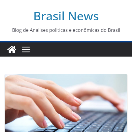
Pular
Brasil News
para
o
conteúdo
Blog de Analises politicas e econômicas do Brasil