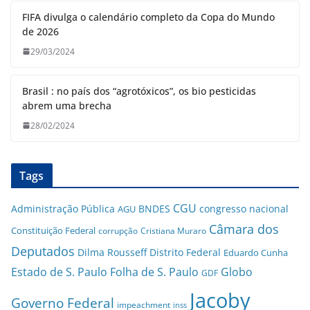
FIFA divulga o calendário completo da Copa do Mundo
de 2026
29/03/2024
Brasil : no país dos “agrotóxicos”, os bio pesticidas
abrem uma brecha
28/02/2024
Tags
CGU
Administração Pública
BNDES
congresso nacional
AGU
Câmara dos
Constituição Federal
corrupção
Cristiana Muraro
Deputados
Dilma Rousseff
Distrito Federal
Eduardo Cunha
Estado de S. Paulo
Folha de S. Paulo
Globo
GDF
Jacoby
Governo Federal
impeachment
inss