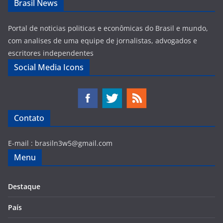
Brasil News
Portal de noticias politicas e econômicas do Brasil e mundo,
com analises de uma equipe de jornalistas, advogados e
escritores independentes
Social Media Icons
Contato
E-mail :
brasiln3w5@gmail.com
Menu
Destaque
País