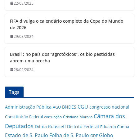
22/08/2025
FIFA divulga o calendário completo da Copa do Mundo
de 2026
29/03/2024
Brasil : no país dos “agrotóxicos”, os bio pesticidas
abrem uma brecha
28/02/2024
Tags
CGU
Administração Pública
BNDES
congresso nacional
AGU
Câmara dos
Constituição Federal
corrupção
Cristiana Muraro
Deputados
Dilma Rousseff
Distrito Federal
Eduardo Cunha
Estado de S. Paulo
Folha de S. Paulo
Globo
GDF