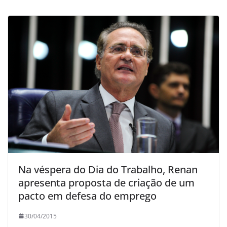
Na véspera do Dia do Trabalho, Renan
apresenta proposta de criação de um
pacto em defesa do emprego
30/04/2015