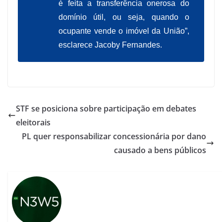
é feita a transferência onerosa do
domínio útil, ou seja, quando o
ocupante vende o imóvel da União”,
esclarece Jacoby Fernandes.
STF se posiciona sobre participação em debates
eleitorais
PL quer responsabilizar concessionária por dano
causado a bens públicos