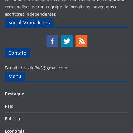
com analises de uma equipe de jornalistas, advogados e
escritores independentes
Social Media Icons
Contato
E-mail :
brasiln3w5@gmail.com
Menu
Destaque
País
Politica
Economia