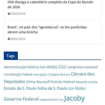
FIFA divulga o calendário completo da Copa do Mundo
de 2026
29/03/2024
Brasil : no país dos “agrotóxicos”, os bio pesticidas
abrem uma brecha
28/02/2024
Tags
CGU
Administração Pública
BNDES
congresso nacional
AGU
Câmara dos
Constituição Federal
corrupção
Cristiana Muraro
Deputados
Dilma Rousseff
Distrito Federal
Eduardo Cunha
Estado de S. Paulo
Folha de S. Paulo
Globo
GDF
Jacoby
Governo Federal
impeachment
inss