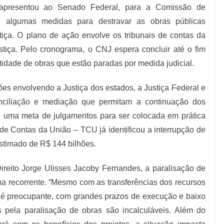
presentou ao Senado Federal, para a Comissão de
o, algumas medidas para destravar as obras públicas
tiça. O plano de ação envolve os tribunais de contas da
stiça. Pelo cronograma, o CNJ espera concluir até o fim
idade de obras que estão paradas por medida judicial.
es envolvendo a Justiça dos estados, a Justiça Federal e
nciliação e mediação que permitam a continuação dos
 uma meta de julgamentos para ser colocada em prática
de Contas da União – TCU já identificou a interrupção de
estimado de R$ 144 bilhões.
reito Jorge Ulisses Jacoby Fernandes, a paralisação de
a recorrente. “Mesmo com as transferências dos recursos
s é preocupante, com grandes prazos de execução e baixo
 pela paralisação de obras são incalculáveis. Além do