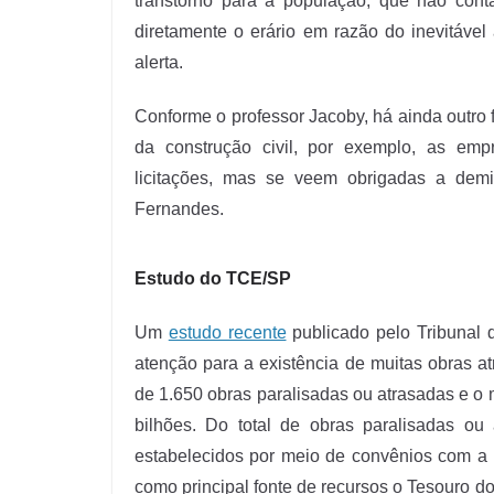
transtorno para a população, que não conta
diretamente o erário em razão do inevitáve
alerta.
Conforme o professor Jacoby, há ainda outro
da construção civil, por exemplo, as emp
licitações, mas se veem obrigadas a demi
Fernandes.
Estudo do TCE/SP
Um
estudo recente
publicado pelo Tribunal
atenção para a existência de muitas obras a
de 1.650 obras paralisadas ou atrasadas e o 
bilhões. Do total de obras paralisadas ou 
estabelecidos por meio de convênios com a 
como principal fonte de recursos o Tesouro