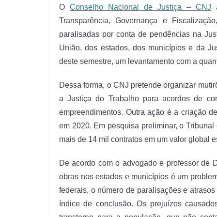
O
Conselho Nacional de Justiça – CNJ
a
Transparência, Governança e Fiscalizaçã
paralisadas por conta de pendências na Jus
União, dos estados, dos municípios e da Ju
deste semestre, um levantamento com a quant
Dessa forma, o CNJ pretende organizar mutirõ
a Justiça do Trabalho para acordos de co
empreendimentos. Outra ação é a criação de
em 2020. Em pesquisa preliminar, o Tribunal 
mais de 14 mil contratos em um valor global 
De acordo com o advogado e professor de Di
obras nos estados e municípios é um problem
federais, o número de paralisações e atraso
índice de conclusão. Os prejuízos causados