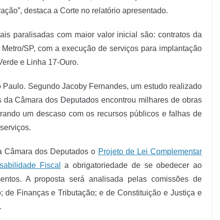
ação”, destaca a Corte no relatório apresentado.
is paralisadas com maior valor inicial são: contratos da
Metro/SP, com a execução de serviços para implantação
-Verde e Linha 17-Ouro.
 Paulo. Segundo Jacoby Fernandes, um estudo realizado
s da Câmara dos Deputados encontrou milhares de obras
rando um descaso com os recursos públicos e falhas de
serviços.
 na Câmara dos Deputados o
Projeto de Lei Complementar
abilidade Fiscal
a obrigatoriedade de se obedecer ao
ntos. A proposta será analisada pelas comissões de
; de Finanças e Tributação; e de Constituição e Justiça e
.