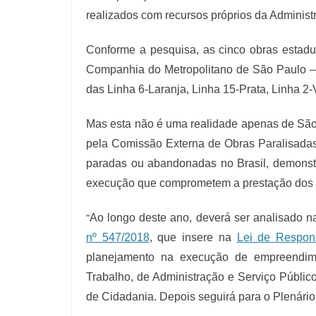
realizados com recursos próprios da Administr
Conforme a pesquisa, as cinco obras estadua
Companhia do Metropolitano de São Paulo – 
das Linha 6-Laranja, Linha 15-Prata, Linha 2
Mas esta não é uma realidade apenas de São
pela Comissão Externa de Obras Paralisada
paradas ou abandonadas no Brasil, demonst
execução que comprometem a prestação dos 
“
Ao longo deste ano, deverá ser analisado
nº 547/2018
, que insere na
Lei de Respons
planejamento na execução de empreendime
Trabalho, de Administração e Serviço Público
de Cidadania. Depois seguirá para o Plenário