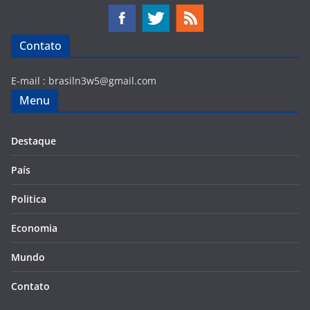
Contato
E-mail :
brasiln3w5@gmail.com
Menu
Destaque
País
Politica
Economia
Mundo
Contato