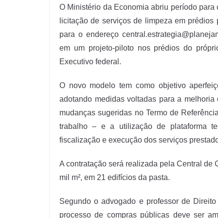
O Ministério da Economia abriu período para c
licitação de serviços de limpeza em prédios
para o endereço
central.estrategia@planeja
em um projeto-piloto nos prédios do própri
Executivo federal.
O novo modelo tem como objetivo aperfeiço
adotando medidas voltadas para a melhoria d
mudanças sugeridas no Termo de Referência 
trabalho – e a utilização de plataforma t
fiscalização e execução dos serviços prestad
A contratação será realizada pela Central d
mil m², em 21 edifícios da pasta.
Segundo o advogado e professor de Direito
processo de compras públicas deve ser am