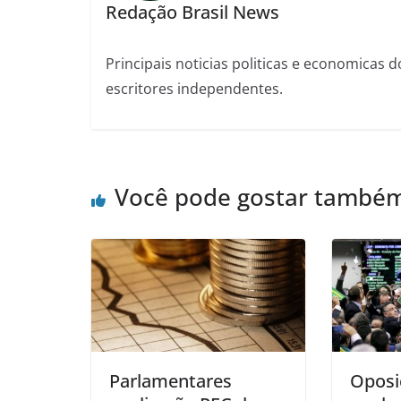
Redação Brasil News
Principais noticias politicas e economicas d
escritores independentes.
Você pode gostar també
Parlamentares
Oposi