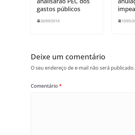
analisarão PEC dos
anula
gastos públicos
impe
30/09/2016
10/05/2
Deixe um comentário
O seu endereço de e-mail não será publicado.
Comentário
*