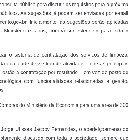
onsulta pública para discutir os requisitos para a próxima
 públicos. As sugestões já podem ser enviadas por e-mail
mento.gov.br
. Inicialmente, as sugestões serão aplicadas
o Ministério e, após, poderá ser estendido para todo o
ar o sistema de contratação dos serviços de limpeza,
a qualidade desse tipo de atividade. Entre as principais
estão a contratação por resultado – em vez de posto de
ecnológica com funcionalidades relacionadas à gestão,
os.
e Compras do Ministério da Economia para uma área de 300
 Jorge Ulisses Jacoby Fernandes, o aperfeiçoamento do
plamente discutido com toda a sociedade, sempre que