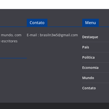
Contato
Menu
 e mundo, com
E-mail :
brasiln3w5@gmail.com
Destaque
 escritores
País
Politica
Economia
Mundo
Contato