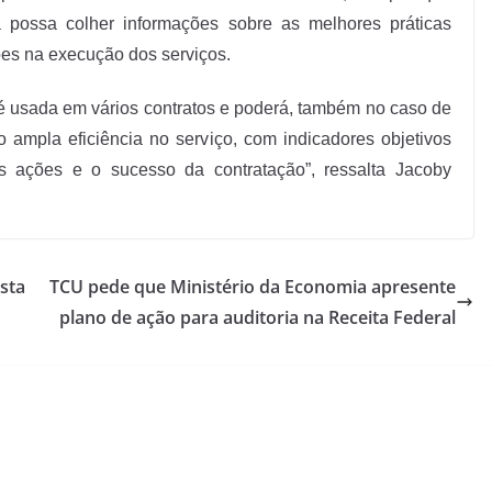
a possa colher informações sobre as melhores práticas
ões na execução dos serviços.
á é usada em vários contratos e poderá, também no caso de
o ampla eficiência no serviço, com indicadores objetivos
s ações e o sucesso da contratação”, ressalta Jacoby
sta
TCU pede que Ministério da Economia apresente
plano de ação para auditoria na Receita Federal