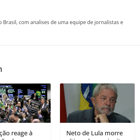
o Brasil, com analises de uma equipe de jornalistas e
m
ção reage à
Neto de Lula morre