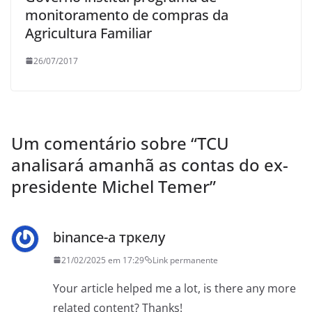
monitoramento de compras da
Agricultura Familiar
26/07/2017
Um comentário sobre “
TCU
analisará amanhã as contas do ex-
presidente Michel Temer
”
binance-а тркелу
21/02/2025 em 17:29
Link permanente
Your article helped me a lot, is there any more
related content? Thanks!