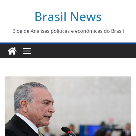
Pular
Brasil News
para
o
conteúdo
Blog de Analises politicas e econômicas do Brasil