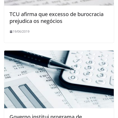
TCU afirma que excesso de burocracia
prejudica os negócios
19/06/2019
Governo institui programa de