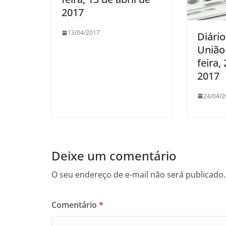
2017
13/04/2017
Diário
União
feira,
2017
24/04/2
Deixe um comentário
O seu endereço de e-mail não será publicado.
Comentário
*