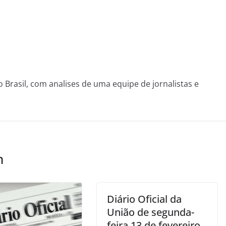
o Brasil, com analises de uma equipe de jornalistas e
m
Diário Oficial da
União de segunda-
feira,13 de fevereiro