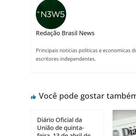
Redação Brasil News
Principais noticias politicas e economicas d
escritores independentes.
Você pode gostar també
Diário Oficial da
União de quinta-
feira, 13 de abril de