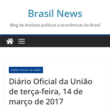
Pular
Brasil News
para
o
conteúdo
Blog de Analises politicas e econômicas do Brasil
DIÁRIO OFICIAL DA UNIÃO
Diário Oficial da União
de terça-feira, 14 de
março de 2017