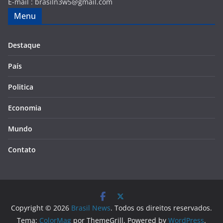
E-mail :
brasiln3w5@gmail.com
Menu
Destaque
País
Politica
Economia
Mundo
Contato
Copyright © 2026
Brasil News
. Todos os direitos reservados.
Tema:
ColorMag
por ThemeGrill. Powered by
WordPress
.