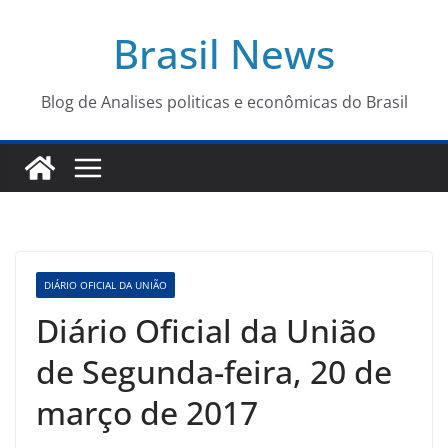
Pular
Brasil News
para
o
conteúdo
Blog de Analises politicas e econômicas do Brasil
DIÁRIO OFICIAL DA UNIÃO
Diário Oficial da União
de Segunda-feira, 20 de
março de 2017