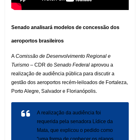
Senado analisará modelos de concessão dos
aeroportos brasileiros
A
Comissão de Desenvolvimento Regional e
Turismo
– CDR do
Senado Federal
aprovou a
realização de audiência pública para discutir a
gestão dos aeroportos recém-leiloados de Fortaleza,
Porto Alegre, Salvador e Florianópolis.
A realização da audiência foi
requerida pela senadora Lídice da
Mata, que explicou o pedido como
“uma forma de conhecer os planos