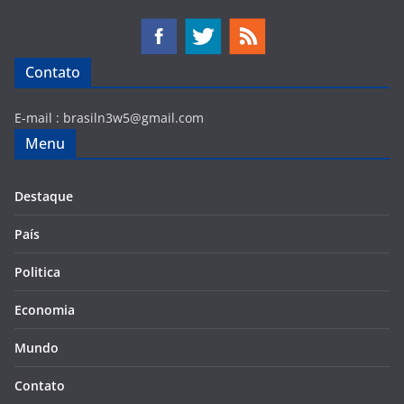
Contato
E-mail :
brasiln3w5@gmail.com
Menu
Destaque
País
Politica
Economia
Mundo
Contato