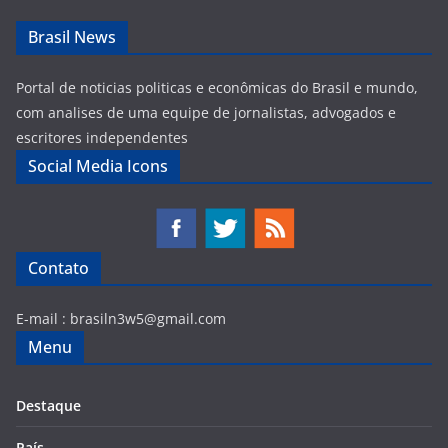
Brasil News
Portal de noticias politicas e econômicas do Brasil e mundo,
com analises de uma equipe de jornalistas, advogados e
escritores independentes
Social Media Icons
Contato
E-mail :
brasiln3w5@gmail.com
Menu
Destaque
País