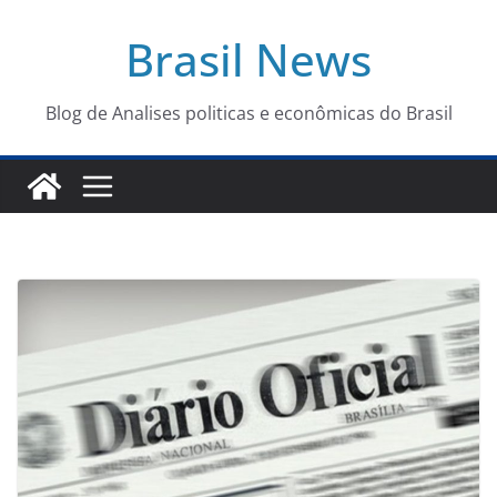
Pular
Brasil News
para
o
conteúdo
Blog de Analises politicas e econômicas do Brasil