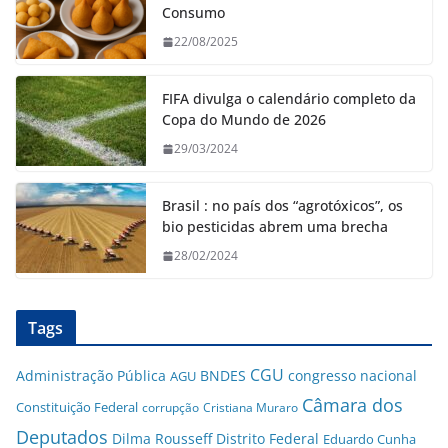
Consumo
22/08/2025
FIFA divulga o calendário completo da
Copa do Mundo de 2026
29/03/2024
Brasil : no país dos “agrotóxicos”, os
bio pesticidas abrem uma brecha
28/02/2024
Tags
CGU
Administração Pública
BNDES
congresso nacional
AGU
Câmara dos
Constituição Federal
corrupção
Cristiana Muraro
Deputados
Dilma Rousseff
Distrito Federal
Eduardo Cunha