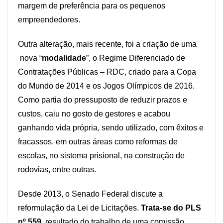
margem de preferência para os pequenos
empreendedores.
Outra alteração, mais recente, foi a criação de uma
nova “
modalidade
”, o Regime Diferenciado de
Contratações Públicas – RDC, criado para a Copa
do Mundo de 2014 e os Jogos Olímpicos de 2016.
Como partia do pressuposto de reduzir prazos e
custos, caiu no gosto de gestores e acabou
ganhando vida própria, sendo utilizado, com êxitos e
fracassos, em outras áreas como reformas de
escolas, no sistema prisional, na construção de
rodovias, entre outras.
Desde 2013, o Senado Federal discute a
reformulação da Lei de Licitações.
Trata-se do PLS
nº 559
, resultado do trabalho de uma comissão