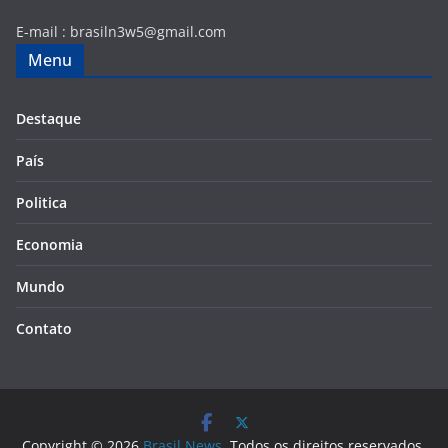
E-mail :
brasiln3w5@gmail.com
Menu
Destaque
País
Politica
Economia
Mundo
Contato
Copyright © 2026
Brasil News
. Todos os direitos reservados.