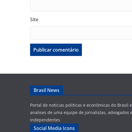
Site
Brasil News
Portal de noticias politicas e econômicas do Brasil
analises de uma equipe de jornalistas, advogados e
independentes
Social Media Icons