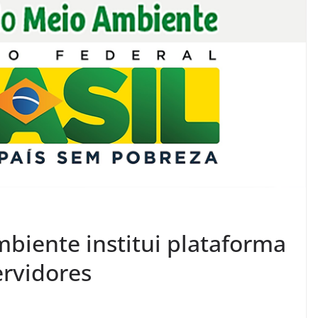
biente institui plataforma
rvidores