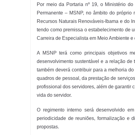
Por meio da Portaria nº 19, o Ministério d
Permanente – MSNP, no âmbito do próprio min
Recursos Naturais Renováveis-Ibama e do In
tendo como premissa o estabelecimento de u
Carreira de Especialista em Meio Ambiente e
A MSNP terá como principais objetivos mel
desenvolvimento sustentável e a relação de t
também deverá contribuir para a melhoria do 
quadros de pessoal, da prestação de serviço
profissional dos servidores, além de garantir
vida do servidor.
O regimento interno será desenvolvido em 
periodicidade de reuniões, formalização e 
propostas.