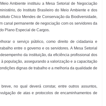
o Meio Ambiente instituiu a Mesa Setorial de Negociação
istério, do Instituto Brasileiro do Meio Ambiente e dos
stituto Chico Mendes de Conservação da Biodiversidade,
m canal permanente de negociação com os servidores da
 do Plano Especial de Cargos.
horar o serviço público, como direito de cidadania e
rabalho entre o governo e os servidores. A Mesa Setorial
desempenho da instituição, da eficiência profissional dos
s à população, assegurando a valorização e a capacitação
 condições dignas de trabalho e a melhoria da qualidade de
breve, no qual deverá constar, entre outros assuntos,
divulgação de atas e protocolos de encaminhamentos de