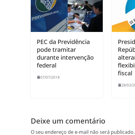
PEC da Previdência
Presi
pode tramitar
Repúb
durante intervenção
altera
federal
flexib
fiscal
07/07/2018
28/03/2
Deixe um comentário
O seu endereço de e-mail não será publicado.