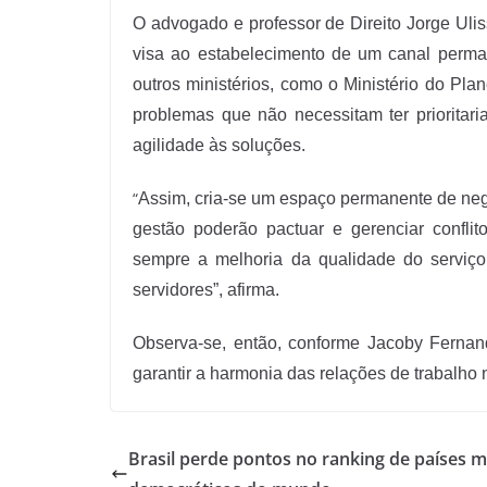
O advogado e professor de Direito Jorge Ul
visa ao estabelecimento de um canal perma
outros ministérios, como o Ministério do P
problemas que não necessitam ter prioritar
agilidade às soluções.
“
Assim, cria-se um espaço permanente de neg
gestão poderão pactuar e gerenciar conflit
sempre a melhoria da qualidade do serviço
servidores”, afirma.
Observa-se, então, conforme Jacoby Fernand
garantir a harmonia das relações de trabalho 
Brasil perde pontos no ranking de países m