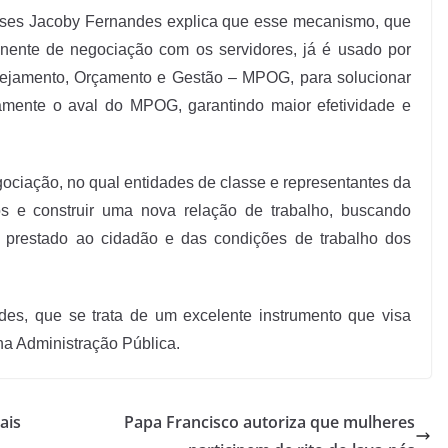
isses Jacoby Fernandes explica que esse mecanismo, que
nente de negociação com os servidores, já é usado por
lanejamento, Orçamento e Gestão – MPOG, para solucionar
iamente o aval do MPOG, garantindo maior efetividade e
ociação, no qual entidades de classe e representantes da
os e construir uma nova relação de trabalho, buscando
 prestado ao cidadão e das condições de trabalho dos
es, que se trata de um excelente instrumento que visa
na Administração Pública.
ais
Papa Francisco autoriza que mulheres