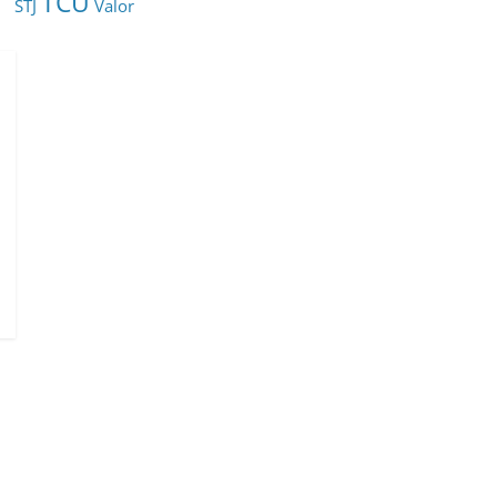
TCU
STJ
Valor