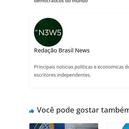
democráticos do mundo
Redação Brasil News
Principais noticias politicas e economicas d
escritores independentes.
Você pode gostar també