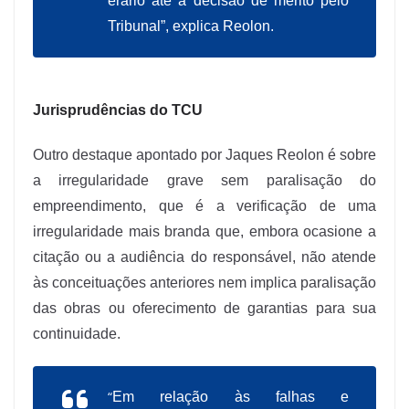
erário até a decisão de mérito pelo
Tribunal”, explica Reolon.
Jurisprudências do TCU
Outro destaque apontado por Jaques Reolon é sobre
a irregularidade grave sem paralisação do
empreendimento, que é a verificação de uma
irregularidade mais branda que, embora ocasione a
citação ou a audiência do responsável, não atende
às conceituações anteriores nem implica paralisação
das obras ou oferecimento de garantias para sua
continuidade.
“
Em relação às falhas e