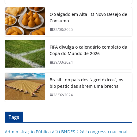
O Salgado em Alta : O Novo Desejo de
Consumo
22/08/2025
FIFA divulga o calendário completo da
Copa do Mundo de 2026
29/03/2024
Brasil : no país dos “agrotóxicos”, os
bio pesticidas abrem uma brecha
28/02/2024
Tags
CGU
Administração Pública
BNDES
congresso nacional
AGU