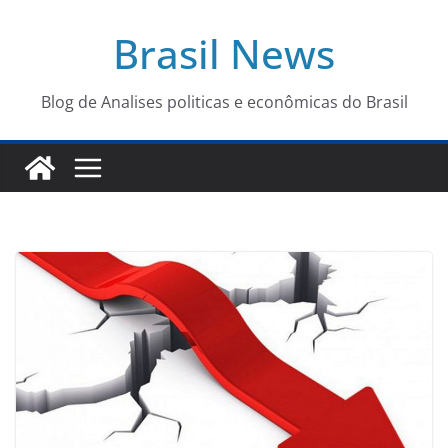
Pular
Brasil News
para
o
conteúdo
Blog de Analises politicas e econômicas do Brasil