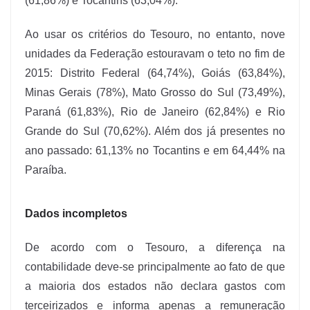
(61,86%) e Tocantins (63,04%).
Ao usar os critérios do Tesouro, no entanto, nove
unidades da Federação estouravam o teto no fim de
2015: Distrito Federal (64,74%), Goiás (63,84%),
Minas Gerais (78%), Mato Grosso do Sul (73,49%),
Paraná (61,83%), Rio de Janeiro (62,84%) e Rio
Grande do Sul (70,62%). Além dos já presentes no
ano passado: 61,13% no Tocantins e em 64,44% na
Paraíba.
Dados incompletos
De acordo com o Tesouro, a diferença na
contabilidade deve-se principalmente ao fato de que
a maioria dos estados não declara gastos com
terceirizados e informa apenas a remuneração