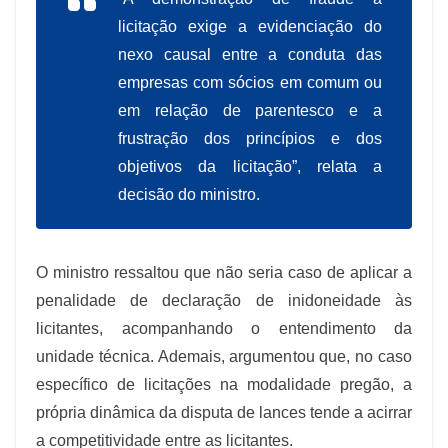
licitação exige a evidenciação do
nexo causal entre a conduta das
empresas com sócios em comum ou
em relação de parentesco e a
frustração dos princípios e dos
objetivos da licitação”, relata a
decisão do ministro.
O ministro ressaltou que não seria caso de aplicar a
penalidade de declaração de inidoneidade às
licitantes, acompanhando o entendimento da
unidade técnica. Ademais, argumentou que, no caso
específico de licitações na modalidade pregão, a
própria dinâmica da disputa de lances tende a acirrar
a competitividade entre as licitantes.