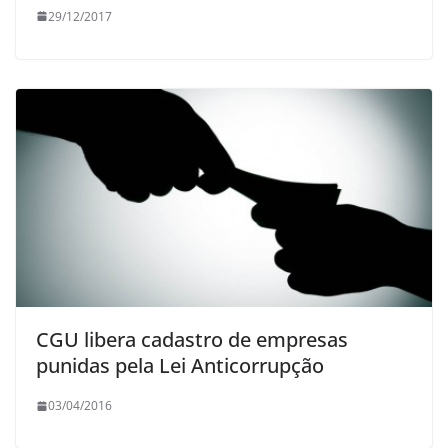
29/12/2017
CGU libera cadastro de empresas
punidas pela Lei Anticorrupção
03/04/2016