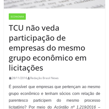
ECONOMIA
TCU não veda
participação de
empresas do mesmo
grupo econômico em
licitações
28/11/2016
Redação Brasil News
É possível que empresas que pertençam ao mesmo
grupo econômico e tenham sócios com relação de
parentesco participem do mesmo processo
licitatório? Por meio do
Acórdão nº 1.219/2016
–