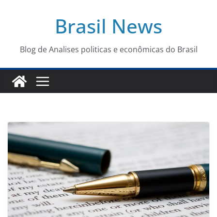
Pular
Brasil News
para
o
conteúdo
Blog de Analises politicas e econômicas do Brasil