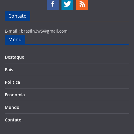
Contato
E-mail :
brasiln3w5@gmail.com
Menu
Destaque
País
Politica
Economia
Mundo
Contato