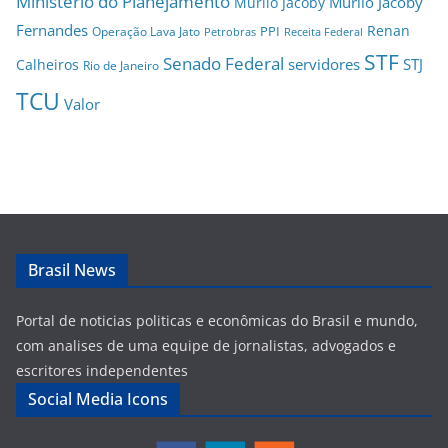
Ministério do Planejamento
Murilo Jacoby
Murilo Jacoby
Fernandes
Renan
PPI
Operação Lava Jato
Petrobras
Receita Federal
STF
Senado Federal
servidores
STJ
Calheiros
Rio de Janeiro
TCU
Valor
Brasil News
Portal de noticias politicas e econômicas do Brasil e mundo,
com analises de uma equipe de jornalistas, advogados e
escritores independentes
Social Media Icons