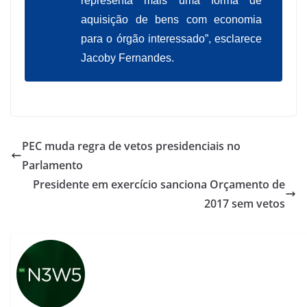
representa mais uma forma de
aquisição de bens com economia
para o órgão interessado”, esclarece
Jacoby Fernandes.
PEC muda regra de vetos presidenciais no
Parlamento
Presidente em exercício sanciona Orçamento de
2017 sem vetos