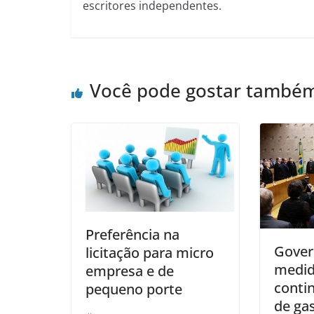
escritores independentes.
Você pode gostar també
Preferência na
Gover
licitação para micro
medid
empresa e de
conti
pequeno porte
de ga