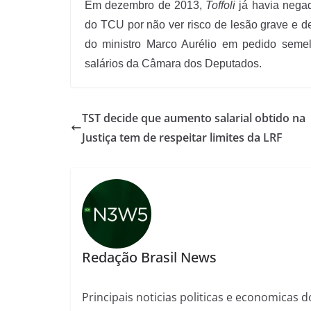
Em dezembro de 2013,
Toffoli
já havia negad
do TCU por não ver risco de lesão grave e de d
do ministro Marco Aurélio em pedido seme
salários da Câmara dos Deputados.
TST decide que aumento salarial obtido na
Justiça tem de respeitar limites da LRF
Redação Brasil News
Principais noticias politicas e economicas d