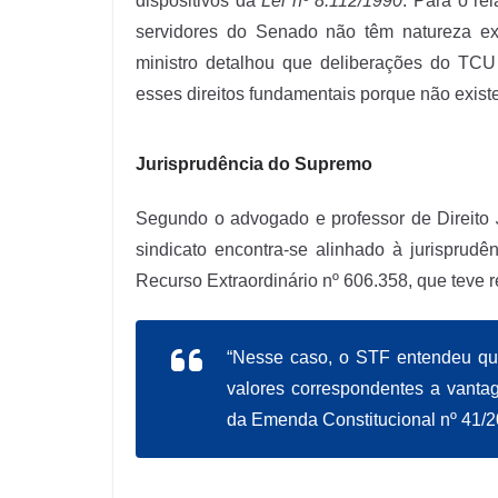
dispositivos da
Lei nº 8.112/1990
. Para o re
servidores do Senado não têm natureza extr
ministro detalhou que deliberações do TCU 
esses direitos fundamentais porque não existe
Jurisprudência do Supremo
Segundo o advogado e professor de Direito
sindicato encontra-se alinhado à jurisprud
Recurso Extraordinário nº 606.358, que teve 
“Nesse caso, o STF entendeu que 
valores correspondentes a vantag
da
Emenda Constitucional nº 41/