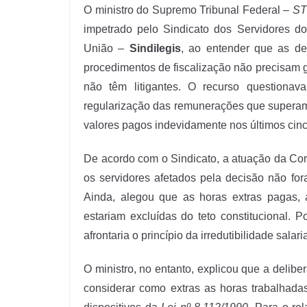
O ministro do Supremo Tribunal Federal –
ST
impetrado pelo Sindicato dos Servidores do
União –
Sindilegis
, ao entender que as d
procedimentos de fiscalização não precisam ga
não têm litigantes. O recurso question
regularização das remunerações que superam 
valores pagos indevidamente nos últimos cin
De acordo com o Sindicato, a atuação da Cort
os servidores afetados pela decisão não for
Ainda, alegou que as horas extras pagas, 
estariam excluídas do teto constitucional. P
afrontaria o princípio da irredutibilidade salaria
O ministro, no entanto, explicou que a deli
considerar como extras as horas trabalhadas