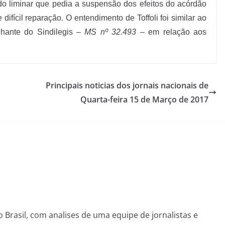
o liminar que pedia a suspensão dos efeitos do acórdão
ifícil reparação. O entendimento de Toffoli foi similar ao
lhante do Sindilegis –
MS nº 32.493
– em relação aos
Principais noticias dos jornais nacionais de
Quarta-feira 15 de Março de 2017
o Brasil, com analises de uma equipe de jornalistas e