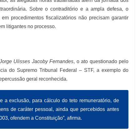
lator, as alegadas horas trabalhadas além da jornada dos
aordinária. Sobre o contraditório e a ampla defesa, o
em procedimentos fiscalizatórios não precisam garantir
m litigantes no processo.
Jorge Ulisses Jacoby Fernandes
, o ato questionado pelo
ência do Supremo Tribunal Federal – STF, a exemplo do
repercussão geral reconhecida.
a exclusão, para cálculo do teto remuneratório, de
ens de caráter pessoal, ainda que percebidos antes
200
3, ofendem a Constituição”, afirma.