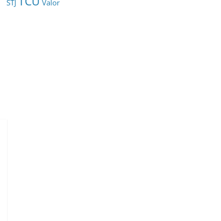
TCU
STJ
Valor