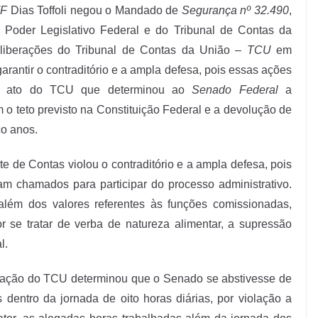
F
Dias Toffoli negou o Mandado de
Segurança nº 32.490
,
 Poder Legislativo Federal e do Tribunal de Contas da
eliberações do Tribunal de Contas da União –
TCU
em
rantir o contraditório e a ampla defesa, pois essas ações
ava ato do TCU que determinou ao
Senado Federal
a
o teto previsto na Constituição Federal e a devolução de
co anos.
e de Contas violou o contraditório e a ampla defesa, pois
am chamados para participar do processo administrativo.
além dos valores referentes às funções comissionadas,
or se tratar de verba de natureza alimentar, a supressão
l.
beração do TCU determinou que o Senado se abstivesse de
 dentro da jornada de oito horas diárias, por violação a