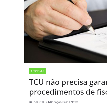
ECONOMIA
TCU não precisa garan
procedimentos de fisc
15/03/2017
Redação Brasil News