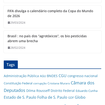
FIFA divulga o calendário completo da Copa do Mundo
de 2026
29/03/2024
Brasil : no país dos “agrotóxicos”, os bio pesticidas
abrem uma brecha
28/02/2024
Tags
CGU
Administração Pública
BNDES
congresso nacional
AGU
Câmara dos
Constituição Federal
corrupção
Cristiana Muraro
Deputados
Dilma Rousseff
Distrito Federal
Eduardo Cunha
Estado de S. Paulo
Folha de S. Paulo
Globo
GDF