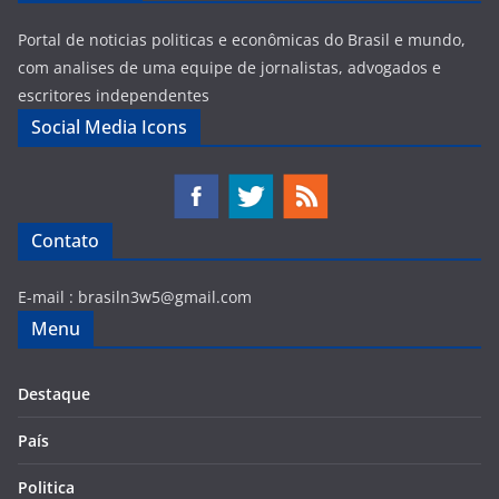
Portal de noticias politicas e econômicas do Brasil e mundo,
com analises de uma equipe de jornalistas, advogados e
escritores independentes
Social Media Icons
Contato
E-mail :
brasiln3w5@gmail.com
Menu
Destaque
País
Politica