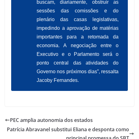
buscam, diariamente, obstruir as
sessões das comissões e do
plenário das casas legislativas,
impedindo a aprovação de matérias
importantes para a retomada da
economia. A negociação entre o
Executivo e o Parlamento será o
ponto central das atividades do
Governo nos próximos dias”, ressalta
Jacoby Fernandes.
PEC amplia autonomia dos estados
Patrícia Abravanel substitui Eliana e desponta como
principal promessa do SBT