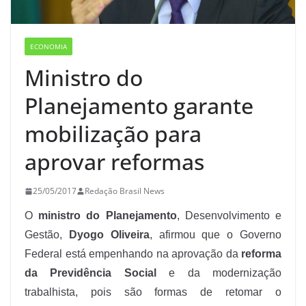
ECONOMIA
Ministro do
Planejamento garante
mobilização para
aprovar reformas
25/05/2017
Redação Brasil News
O
ministro do Planejamento
, Desenvolvimento e
Gestão,
Dyogo Oliveira
, afirmou que o Governo
Federal está empenhando na aprovação da
reforma
da Previdência Social
e da modernização
trabalhista, pois são formas de retomar o