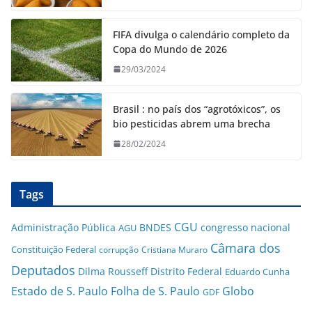
FIFA divulga o calendário completo da
Copa do Mundo de 2026
29/03/2024
Brasil : no país dos “agrotóxicos”, os
bio pesticidas abrem uma brecha
28/02/2024
Tags
CGU
Administração Pública
BNDES
congresso nacional
AGU
Câmara dos
Constituição Federal
corrupção
Cristiana Muraro
Deputados
Dilma Rousseff
Distrito Federal
Eduardo Cunha
Estado de S. Paulo
Folha de S. Paulo
Globo
GDF