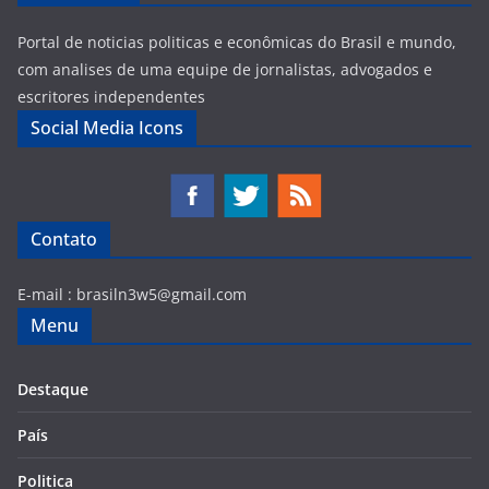
Portal de noticias politicas e econômicas do Brasil e mundo,
com analises de uma equipe de jornalistas, advogados e
escritores independentes
Social Media Icons
Contato
E-mail :
brasiln3w5@gmail.com
Menu
Destaque
País
Politica