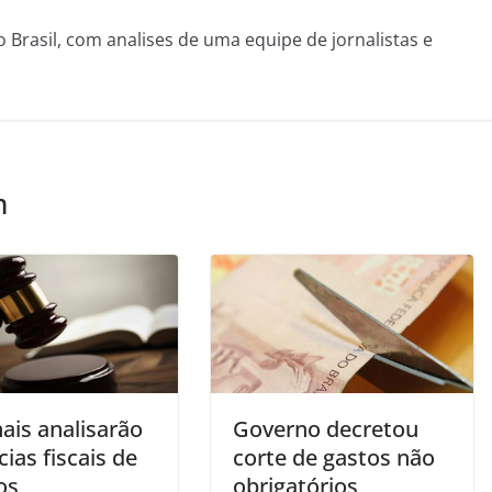
o Brasil, com analises de uma equipe de jornalistas e
m
ais analisarão
Governo decretou
ias fiscais de
corte de gastos não
os
obrigatórios