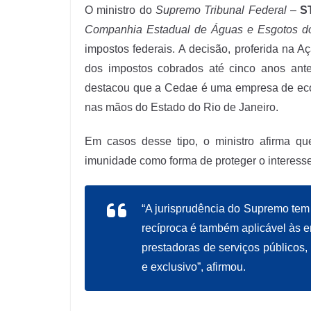
O ministro do
Supremo Tribunal Federal
–
S
Companhia Estadual de Águas e Esgotos do
impostos federais. A decisão, proferida na A
dos impostos cobrados até cinco anos ante
destacou que a Cedae é uma empresa de econ
nas mãos do Estado do Rio de Janeiro.
Em casos desse tipo, o ministro afirma q
imunidade como forma de proteger o interesse 
“A jurisprudência do Supremo tem 
recíproca é também aplicável às 
prestadoras de serviços públicos
e exclusivo”, afirmou.