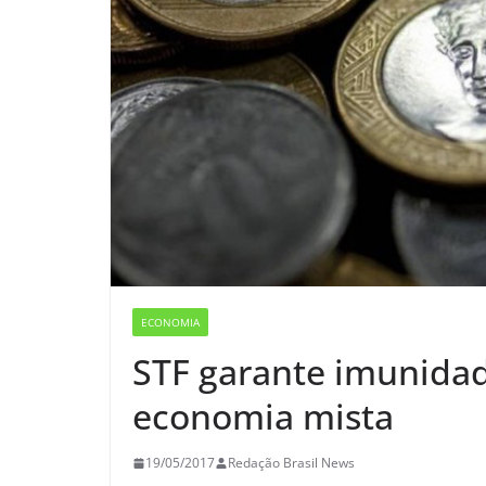
ECONOMIA
STF garante imunidad
economia mista
19/05/2017
Redação Brasil News