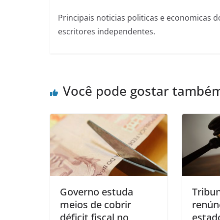
Principais noticias politicas e economicas d
escritores independentes.
Você pode gostar també
Governo estuda
Tribun
meios de cobrir
renúnc
déficit fiscal no
estad