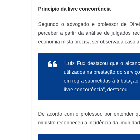
Princípio da livre concorrência
Segundo o advogado e professor de Dire
perceber a partir da análise de julgados re
economia mista precisa ser observada caso a
“Luiz Fux destacou que o alcanc
utilizados na prestação do serviç
em regra submetidas à tributação 
livre concorrência”, destacou.
De acordo com o professor, por entender qu
ministro reconheceu a incidência da imunidad