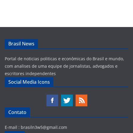
Brasil News
Portal de noticias politicas e econômicas do Brasil e mundo,
com analises de uma equipe de jornalistas, advogados e
escritores independentes
Social Media Icons
Contato
E-mail :
brasiln3w5@gmail.com