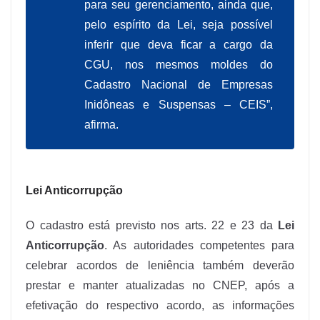
para seu gerenciamento, ainda que,
pelo espírito da Lei, seja possível
inferir que deva ficar a cargo da
CGU, nos mesmos moldes do
Cadastro Nacional de Empresas
Inidôneas e Suspensas – CEIS”,
afirma.
Lei Anticorrupção
O cadastro está previsto nos arts. 22 e 23 da
Lei
Anticorrupção
. As autoridades competentes para
celebrar acordos de leniência também deverão
prestar e manter atualizadas no CNEP, após a
efetivação do respectivo acordo, as informações