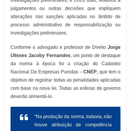
investigações preliminares; e cinco dias, relativos a
julgamentos ou outras decisões que impliquem
alterações nas sanções aplicadas no âmbito de
processo administrativo de responsabilização ou
investigações preliminares.
Conforme o advogado e professor de Direito
Jorge
Ulisses Jacoby Fernandes
, um ponto de destaque
da norma à época foi a criação do Cadastro
Nacional De Empresas Punidas –
CNEP
, que tem o
objetivo de registrar todas as penalidades aplicadas
com base na nova lei. Todas as esferas de governo
deverão alimentá-lo.
“Na produção da norma, todavia, não
houve atribuição de competência