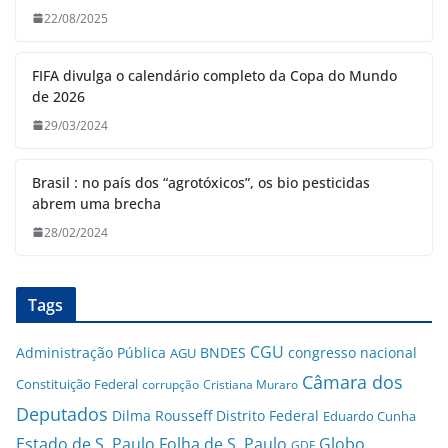
22/08/2025
FIFA divulga o calendário completo da Copa do Mundo
de 2026
29/03/2024
Brasil : no país dos “agrotóxicos”, os bio pesticidas
abrem uma brecha
28/02/2024
Tags
CGU
Administração Pública
BNDES
congresso nacional
AGU
Câmara dos
Constituição Federal
corrupção
Cristiana Muraro
Deputados
Dilma Rousseff
Distrito Federal
Eduardo Cunha
Estado de S. Paulo
Folha de S. Paulo
Globo
GDF