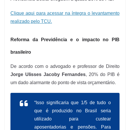
Clique aqui para acessar na íntegra o levantamento
realizado pelo TCU.
Reforma da Previdência e o impacto no PIB
brasileiro
De acordo com o advogado e professor de Direito
Jorge Ulisses Jacoby Fernandes
, 20% do PIB é
um dado alarmante do ponto de vista orçamentário.
“Isso significaria que 1/5 de tudo o
que é produzido no Brasil seria
utilizado para custear
aposentadorias e pensões. Para