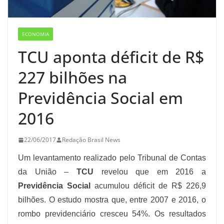
ECONOMIA
TCU aponta déficit de R$
227 bilhões na
Previdência Social em
2016
22/06/2017
Redação Brasil News
Um levantamento realizado pelo Tribunal de Contas
da União –
TCU
revelou que em 2016 a
Previdência Social
acumulou déficit de R$ 226,9
bilhões. O estudo mostra que, entre 2007 e 2016, o
rombo previdenciário cresceu 54%. Os resultados