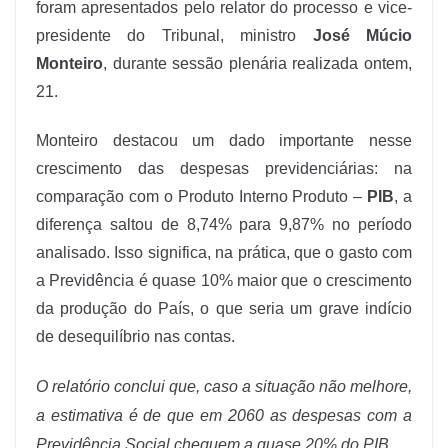
foram apresentados pelo relator do processo e vice-
presidente do Tribunal, ministro
José Múcio
Monteiro
, durante sessão plenária realizada ontem,
21.
Monteiro destacou um dado importante nesse
crescimento das despesas previdenciárias: na
comparação com o Produto Interno Produto –
PIB
, a
diferença saltou de 8,74% para 9,87% no período
analisado. Isso significa, na prática, que o gasto com
a Previdência é quase 10% maior que o crescimento
da produção do País, o que seria um grave indício
de desequilíbrio nas contas.
O relatório conclui que, caso a situação não melhore,
a estimativa é de que em 2060 as despesas com a
Previdência Social cheguem a quase 20% do PIB.