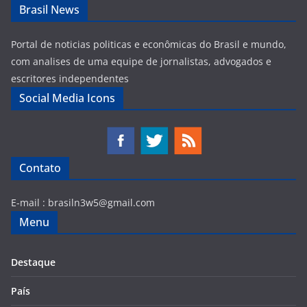
Brasil News
Portal de noticias politicas e econômicas do Brasil e mundo,
com analises de uma equipe de jornalistas, advogados e
escritores independentes
Social Media Icons
Contato
E-mail :
brasiln3w5@gmail.com
Menu
Destaque
País