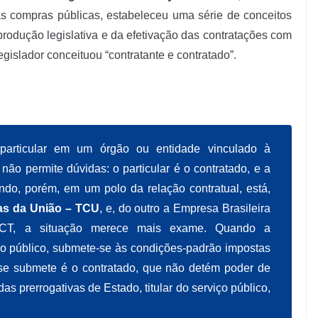
 as compras públicas, estabeleceu uma série de conceitos
rodução legislativa e da efetivação das contratações com
legislador conceituou “contratante e contratado”.
articular em um órgão ou entidade vinculado à
não permite dúvidas: o particular é o contratado, e a
ndo, porém, em um polo da relação contratual, está,
as da União – TCU
, e, do outro a Empresa Brasileira
ECT, a situação merece mais exame. Quando a
ço público, submete-se às condições-padrão impostas
 se submete é o contratado, que não detém poder de
s prerrogativas de Estado, titular do serviço público,