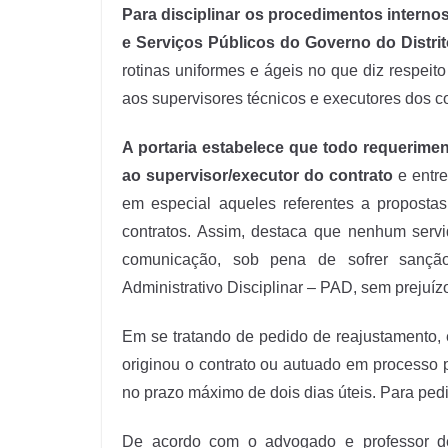
Para disciplinar os procedimentos internos 
e Serviços Públicos do Governo do Distrit
rotinas uniformes e ágeis no que diz respeito
aos supervisores técnicos e executores dos co
A portaria estabelece que todo requerime
ao supervisor/executor do contrato
e entre
em especial aqueles referentes a propostas
contratos. Assim, destaca que nenhum servi
comunicação, sob pena de sofrer sanção
Administrativo Disciplinar – PAD, sem prejuízo
Em se tratando de pedido de reajustamento,
originou o contrato ou autuado em processo 
no prazo máximo de dois dias úteis. Para pedid
De acordo com o advogado e professor d