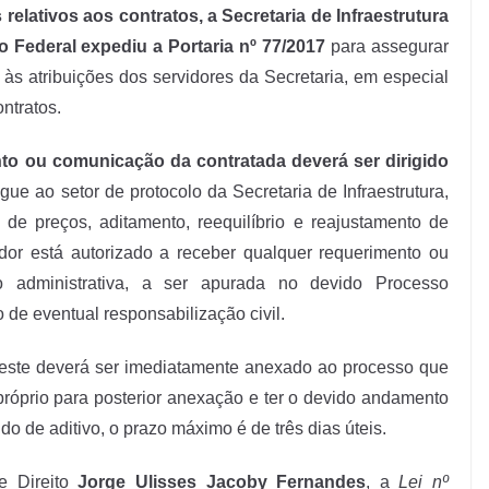
relativos aos contratos, a Secretaria de Infraestrutura
o Federal expediu a Portaria nº 77/2017
para assegurar
 às atribuições dos servidores da Secretaria, em especial
ntratos.
nto ou comunicação da contratada deverá ser dirigido
gue ao setor de protocolo da Secretaria de Infraestrutura,
 de preços, aditamento, reequilíbrio e reajustamento de
dor está autorizado a receber qualquer requerimento ou
 administrativa, a ser apurada no devido Processo
 de eventual responsabilização civil.
 este deverá ser imediatamente anexado ao processo que
próprio para posterior anexação e ter o devido andamento
o de aditivo, o prazo máximo é de três dias úteis.
e Direito
Jorge Ulisses Jacoby Fernandes
, a
Lei nº