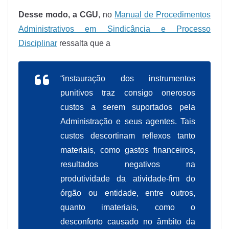
Desse modo, a CGU
, no
Manual de Procedimentos
Administrativos em Sindicância e Processo
Disciplinar
ressalta que a
“instauração dos instrumentos
punitivos traz consigo onerosos
custos a serem suportados pela
Administração e seus agentes. Tais
custos descortinam reflexos tanto
materiais, como gastos financeiros,
resultados negativos na
produtividade da atividade-fim do
órgão ou entidade, entre outros,
quanto imateriais, como o
desconforto causado no âmbito da