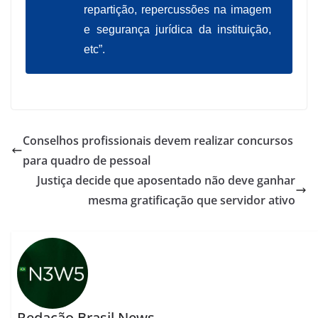
repartição, repercussões na imagem
e segurança jurídica da instituição,
etc”.
Conselhos profissionais devem realizar concursos
para quadro de pessoal
Justiça decide que aposentado não deve ganhar
mesma gratificação que servidor ativo
Redação Brasil News