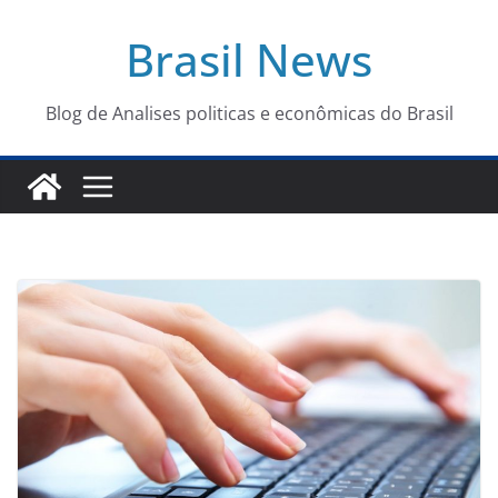
Pular
Brasil News
para
o
conteúdo
Blog de Analises politicas e econômicas do Brasil