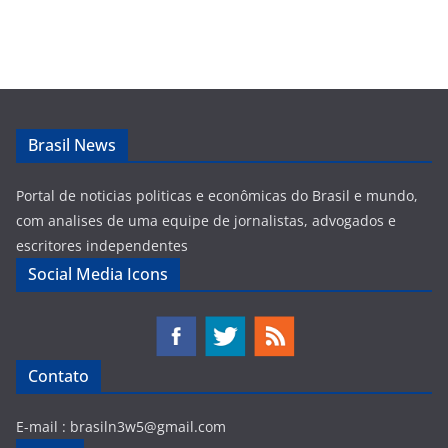
Brasil News
Portal de noticias politicas e econômicas do Brasil e mundo,
com analises de uma equipe de jornalistas, advogados e
escritores independentes
Social Media Icons
Contato
E-mail :
brasiln3w5@gmail.com