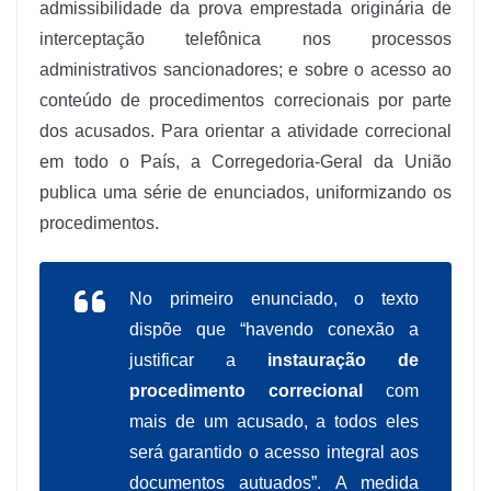
admissibilidade da prova emprestada originária de
interceptação telefônica nos processos
administrativos sancionadores; e sobre o acesso ao
conteúdo de procedimentos correcionais por parte
dos acusados. Para orientar a atividade correcional
em todo o País, a Corregedoria-Geral da União
publica uma série de enunciados, uniformizando os
procedimentos.
No primeiro enunciado, o texto
dispõe que “havendo conexão a
justificar a
instauração de
procedimento correcional
com
mais de um acusado, a todos eles
será garantido o acesso integral aos
documentos autuados”. A medida