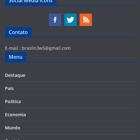
Social Media Icons
Contato
E-mail :
brasiln3w5@gmail.com
Menu
Destaque
País
Politica
Economia
Mundo