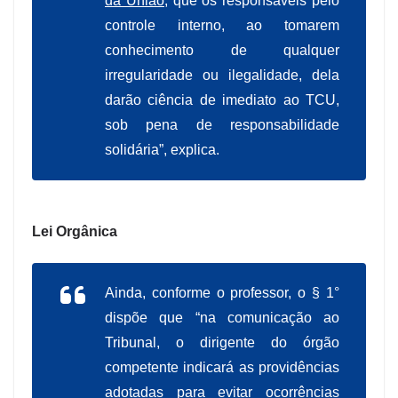
da União
, que os responsáveis pelo
controle interno, ao tomarem
conhecimento de qualquer
irregularidade ou ilegalidade, dela
darão ciência de imediato ao TCU,
sob pena de responsabilidade
solidária”, explica.
Lei Orgânica
Ainda, conforme o professor, o § 1°
dispõe que “na comunicação ao
Tribunal, o dirigente do órgão
competente indicará as providências
adotadas para evitar ocorrências