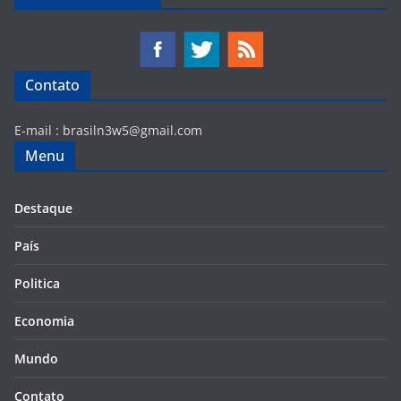
Contato
E-mail :
brasiln3w5@gmail.com
Menu
Destaque
País
Politica
Economia
Mundo
Contato