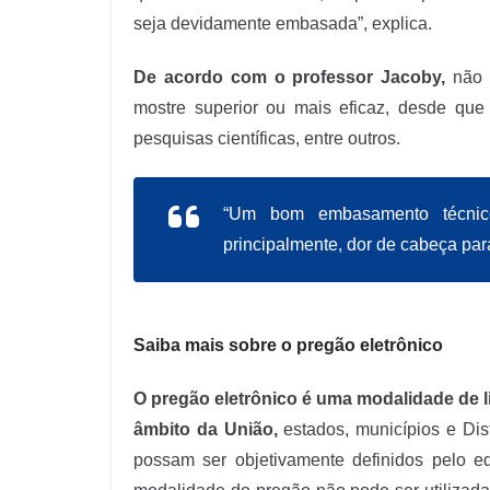
seja devidamente embasada”, explica.
De acordo com o professor Jacoby,
não h
mostre superior ou mais eficaz, desde que
pesquisas científicas, entre outros.
“Um bom embasamento técnico-
principalmente, dor de cabeça par
Saiba mais sobre o pregão eletrônico
O pregão eletrônico é uma modalidade de l
âmbito da União,
estados, municípios e Dis
possam ser objetivamente definidos pelo ed