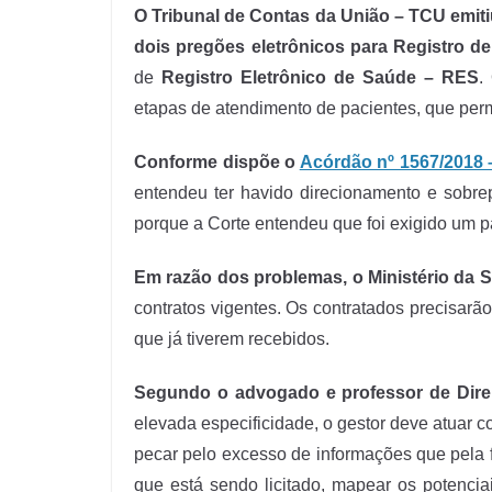
O Tribunal de Contas da União – TCU emiti
dois pregões eletrônicos para Registro de
de
Registro Eletrônico de Saúde – RES
.
etapas de atendimento de pacientes, que permit
Conforme dispõe o
Acórdão nº 1567/2018 
entendeu ter havido direcionamento e sobrep
porque a Corte entendeu que foi exigido um 
Em razão dos problemas, o Ministério da 
contratos vigentes. Os contratados precisar
que já tiverem recebidos.
Segundo o advogado e professor de Dire
elevada especificidade, o gestor deve atuar c
pecar pelo excesso de informações que pela f
que está sendo licitado, mapear os potenciai