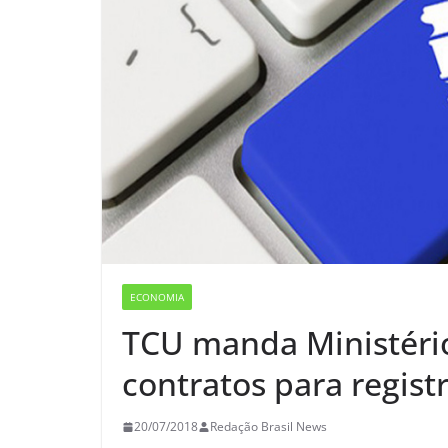
ECONOMIA
TCU manda Ministéri
contratos para regist
20/07/2018
Redação Brasil News