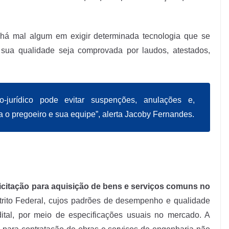
á mal algum em exigir determinada tecnologia que se
 sua qualidade seja comprovada por laudos, atestados,
jurídico pode evitar suspenções, anulações e,
a o pregoeiro e sua equipe”, alerta Jacoby Fernandes.
icitação para aquisição de bens e serviços comuns no
trito Federal, cujos padrões de desempenho e qualidade
ital, por meio de especificações usuais no mercado. A