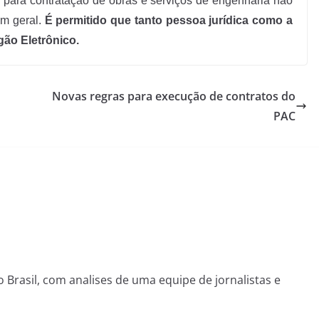
 para contratação de obras e serviços de engenharia não
em geral.
É permitido que tanto pessoa jurídica como a
gão Eletrônico.
Novas regras para execução de contratos do
PAC
o Brasil, com analises de uma equipe de jornalistas e