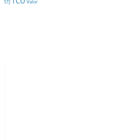
TCU
STJ
Valor