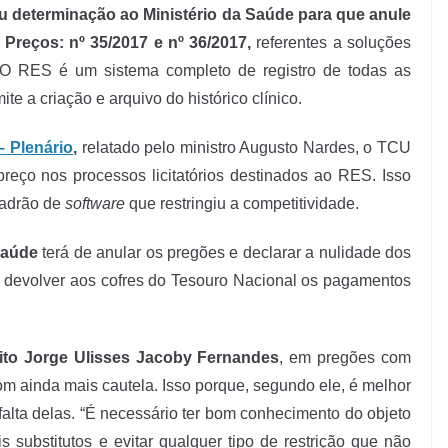
u determinação ao Ministério da Saúde para que anule
 Preços: nº 35/2017 e nº 36/2017,
referentes a soluções
 O RES é um sistema completo de registro de todas as
e a criação e arquivo do histórico clínico.
– Plenário
,
relatado pelo ministro Augusto Nardes, o TCU
reço nos processos licitatórios destinados ao RES. Isso
padrão de
software
que restringiu a competitividade.
Saúde
terá de anular os pregões e declarar a nulidade dos
ão devolver aos cofres do Tesouro Nacional os pagamentos
ito Jorge Ulisses Jacoby Fernandes
, em pregões com
om ainda mais cautela. Isso porque, segundo ele, é melhor
alta delas. “É necessário ter bom conhecimento do objeto
s substitutos e evitar qualquer tipo de restrição que não