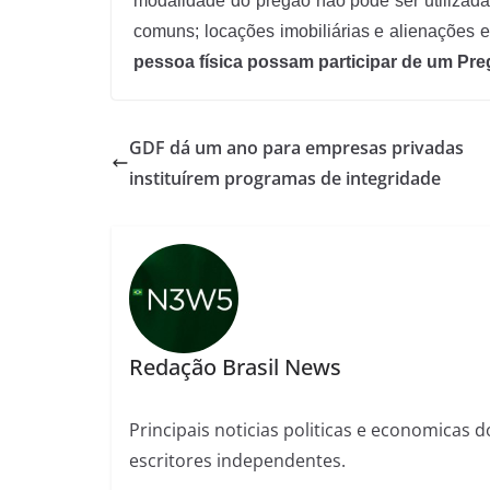
modalidade do pregão não pode ser utilizada
comuns; locações imobiliárias e alienações 
pessoa física possam participar de um Pre
GDF dá um ano para empresas privadas
instituírem programas de integridade
Redação Brasil News
Principais noticias politicas e economicas d
escritores independentes.