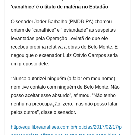
‘canalhice’ é o título de matéria no Estadão
O senador Jader Barbalho (PMDB-PA) chamou
ontem de “canalhice” e “leviandade” as suspeitas
levantadas pela Operação Leviatã de que ele
recebeu propina relativa a obras de Belo Monte. E
negou que o exsenador Luiz Otávio Campos seria
um preposto dele.
“
Nunca autorizei ninguém (a falar em meu nome)
nem tive contato com ninguém de Belo Monte. Não
posso aceitar esse absurdo”, afirmou. “Não tenho
nenhuma preocupação, zero, mas não posso falar
pelos outros”, disse o senador.
http://equilibreanalises.com.br/noticias/2017/02/17/p