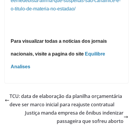
eemedebista-afirma-que-suspeitas-sao-canalhice-e-
o-titulo-de-materia-no-estadao/
Para visualizar todas a noticias dos jornais
nacionais, visite a pagina do site
Equilibre
Analises
TCU: data de elaboração da planilha orçamentária
deve ser marco inicial para reajuste contratual
Justiça manda empresa de ônibus indenizar
passageira que sofreu aborto