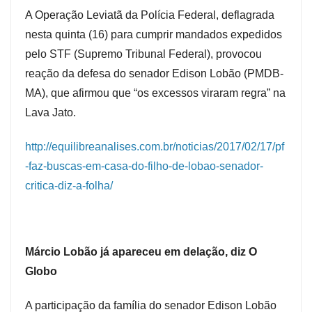
A Operação Leviatã da Polícia Federal, deflagrada
nesta quinta (16) para cumprir mandados expedidos
pelo STF (Supremo Tribunal Federal), provocou
reação da defesa do senador Edison Lobão (PMDB-
MA), que afirmou que “os excessos viraram regra” na
Lava Jato.
http://equilibreanalises.com.br/noticias/2017/02/17/pf
-faz-buscas-em-casa-do-filho-de-lobao-senador-
critica-diz-a-folha/
Márcio Lobão já apareceu em delação, diz O
Globo
A participação da família do senador Edison Lobão