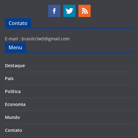
Contato
E-mail :
brasiln3w5@gmail.com
Menu
Destaque
País
Politica
Economia
Mundo
Contato