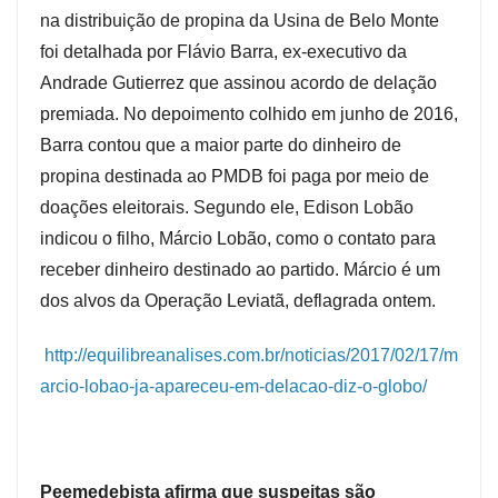
na distribuição de propina da Usina de Belo Monte
foi detalhada por Flávio Barra, ex-executivo da
Andrade Gutierrez que assinou acordo de delação
premiada. No depoimento colhido em junho de 2016,
Barra contou que a maior parte do dinheiro de
propina destinada ao PMDB foi paga por meio de
doações eleitorais. Segundo ele, Edison Lobão
indicou o filho, Márcio Lobão, como o contato para
receber dinheiro destinado ao partido. Márcio é um
dos alvos da Operação Leviatã, deflagrada ontem.
http://equilibreanalises.com.br/noticias/2017/02/17/m
arcio-lobao-ja-apareceu-em-delacao-diz-o-globo/
Peemedebista afirma que suspeitas são