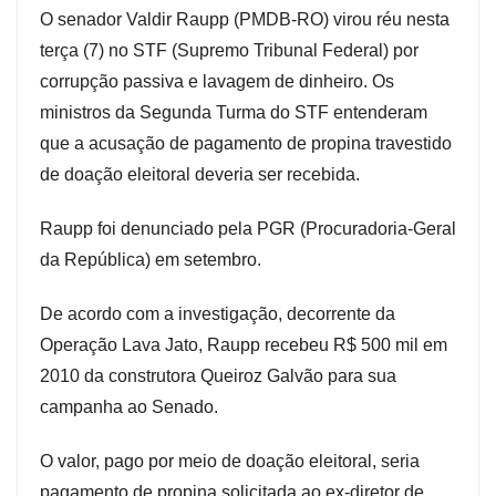
O senador Valdir Raupp (PMDB-RO) virou réu nesta
terça (7) no STF (Supremo Tribunal Federal) por
corrupção passiva e lavagem de dinheiro. Os
ministros da Segunda Turma do STF entenderam
que a acusação de pagamento de propina travestido
de doação eleitoral deveria ser recebida.
Raupp foi denunciado pela PGR (Procuradoria-Geral
da República) em setembro.
De acordo com a investigação, decorrente da
Operação Lava Jato, Raupp recebeu R$ 500 mil em
2010 da construtora Queiroz Galvão para sua
campanha ao Senado.
O valor, pago por meio de doação eleitoral, seria
pagamento de propina solicitada ao ex-diretor de