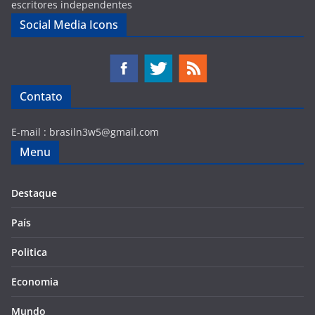
escritores independentes
Social Media Icons
Contato
E-mail :
brasiln3w5@gmail.com
Menu
Destaque
País
Politica
Economia
Mundo