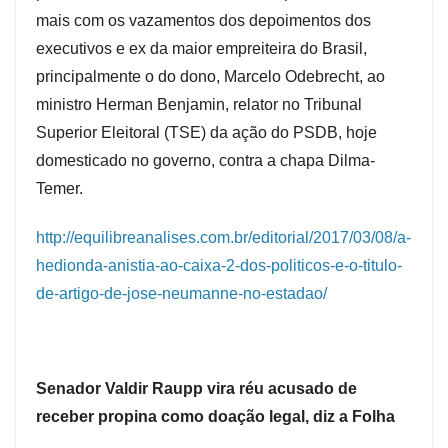
mais com os vazamentos dos depoimentos dos
executivos e ex da maior empreiteira do Brasil,
principalmente o do dono, Marcelo Odebrecht, ao
ministro Herman Benjamin, relator no Tribunal
Superior Eleitoral (TSE) da ação do PSDB, hoje
domesticado no governo, contra a chapa Dilma-
Temer.
http://equilibreanalises.com.br/editorial/2017/03/08/a-
hedionda-anistia-ao-caixa-2-dos-politicos-e-o-titulo-
de-artigo-de-jose-neumanne-no-estadao/
Senador Valdir Raupp vira réu acusado de
receber propina como doação legal, diz a Folha