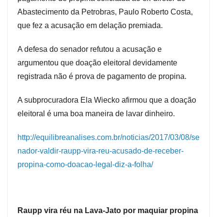
Abastecimento da Petrobras, Paulo Roberto Costa,
que fez a acusação em delação premiada.
A defesa do senador refutou a acusação e
argumentou que doação eleitoral devidamente
registrada não é prova de pagamento de propina.
A subprocuradora Ela Wiecko afirmou que a doação
eleitoral é uma boa maneira de lavar dinheiro.
http://equilibreanalises.com.br/noticias/2017/03/08/se
nador-valdir-raupp-vira-reu-acusado-de-receber-
propina-como-doacao-legal-diz-a-folha/
Raupp vira réu na Lava-Jato por maquiar propina