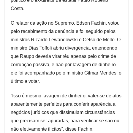
político e o ex-diretor da estatal Paulo Roberto
Costa.
O relator da ação no Supremo, Edson Fachin, votou
pelo recebimento da denúncia e foi seguido pelos
ministros Ricardo Lewandowski e Celso de Mello. O
ministro Dias Toffoli abriu divergência, entendendo
que Raupp deveria virar réu apenas pelo crime de
corrupção passiva, e não por lavagem de dinheiro –
ele foi acompanhado pelo ministro Gilmar Mendes, o
último a votar.
“Isso é mesmo lavagem de dinheiro: valer-se de atos
aparentemente perfeitos para conferir aparência a
negócios jurídicos que dissimulam circunstâncias
que precisam ser apuradas, para verificar se são ou
não efetivamente ilícitos”, disse Fachin.