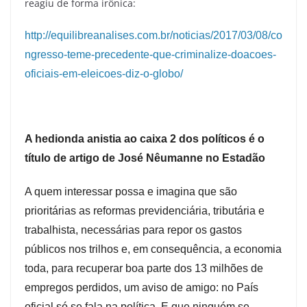
reagiu de forma irônica:
http://equilibreanalises.com.br/noticias/2017/03/08/co
ngresso-teme-precedente-que-criminalize-doacoes-
oficiais-em-eleicoes-diz-o-globo/
A hedionda anistia ao caixa 2 dos políticos é o
título de artigo de José Nêumanne no Estadão
A quem interessar possa e imagina que são
prioritárias as reformas previdenciária, tributária e
trabalhista, necessárias para repor os gastos
públicos nos trilhos e, em consequência, a economia
toda, para recuperar boa parte dos 13 milhões de
empregos perdidos, um aviso de amigo: no País
oficial só se fala na política. E que ninguém se