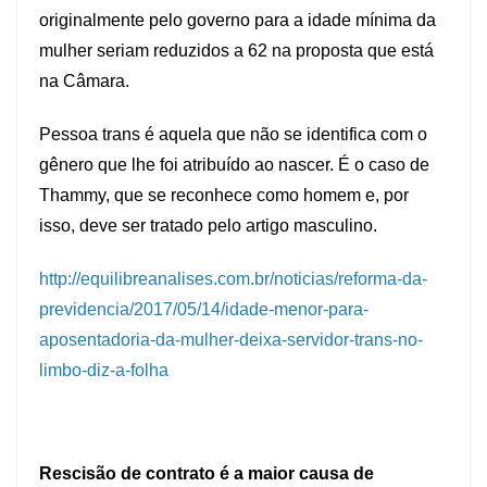
originalmente pelo governo para a idade mínima da
mulher seriam reduzidos a 62 na proposta que está
na Câmara.
Pessoa trans é aquela que não se identifica com o
gênero que lhe foi atribuído ao nascer. É o caso de
Thammy, que se reconhece como homem e, por
isso, deve ser tratado pelo artigo masculino.
http://equilibreanalises.com.br/noticias/reforma-da-
previdencia/2017/05/14/idade-menor-para-
aposentadoria-da-mulher-deixa-servidor-trans-no-
limbo-diz-a-folha
Rescisão de contrato é a maior causa de