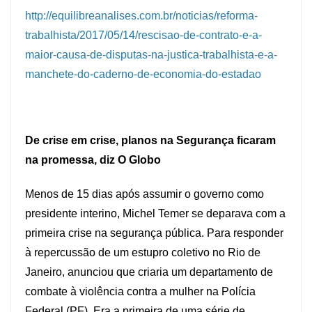
http://equilibreanalises.com.br/noticias/reforma-
trabalhista/2017/05/14/rescisao-de-contrato-e-a-
maior-causa-de-disputas-na-justica-trabalhista-e-a-
manchete-do-caderno-de-economia-do-estadao
De crise em crise, planos na Segurança ficaram
na promessa, diz O Globo
Menos de 15 dias após assumir o governo como
presidente interino, Michel Temer se deparava com a
primeira crise na segurança pública. Para responder
à repercussão de um estupro coletivo no Rio de
Janeiro, anunciou que criaria um departamento de
combate à violência contra a mulher na Polícia
Federal (PF). Era a primeira de uma série de