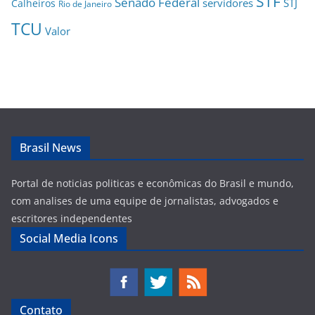
STF
Senado Federal
servidores
STJ
Calheiros
Rio de Janeiro
TCU
Valor
Brasil News
Portal de noticias politicas e econômicas do Brasil e mundo,
com analises de uma equipe de jornalistas, advogados e
escritores independentes
Social Media Icons
Contato