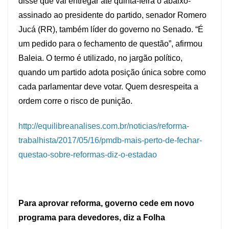
disse que vai entregar até quinta-feira o abaixo-
assinado ao presidente do partido, senador Romero
Jucá (RR), também líder do governo no Senado. “É
um pedido para o fechamento de questão”, afirmou
Baleia. O termo é utilizado, no jargão político,
quando um partido adota posição única sobre como
cada parlamentar deve votar. Quem desrespeita a
ordem corre o risco de punição.
http://equilibreanalises.com.br/noticias/reforma-
trabalhista/2017/05/16/pmdb-mais-perto-de-fechar-
questao-sobre-reformas-diz-o-estadao
Para aprovar reforma, governo cede em novo
programa para devedores, diz a Folha