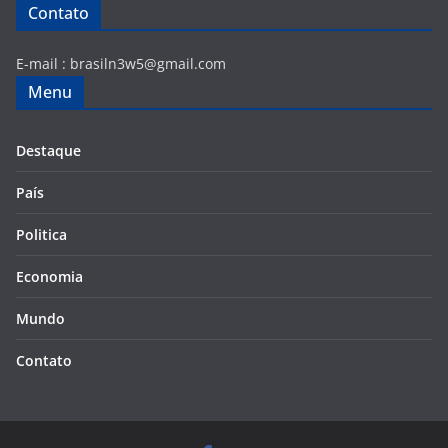
Contato
E-mail :
brasiln3w5@gmail.com
Menu
Destaque
País
Politica
Economia
Mundo
Contato