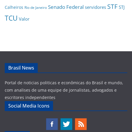
STF
Senado Federal
servidores
STJ
Calheiros
Rio de Janeiro
TCU
Valor
Brasil News
Portal de noticias politicas e econômicas do Brasil e mundo,
com analises de uma equipe de jornalistas, advogados e
escritores independentes
Social Media Icons