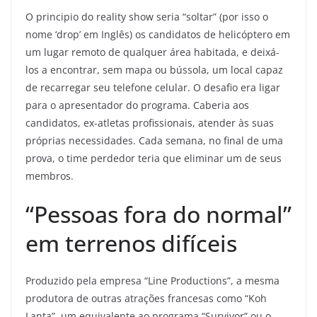
O principio do reality show seria “soltar” (por isso o
nome ‘drop’ em Inglês) os candidatos de helicóptero em
um lugar remoto de qualquer área habitada, e deixá-
los a encontrar, sem mapa ou bússola, um local capaz
de recarregar seu telefone celular. O desafio era ligar
para o apresentador do programa. Caberia aos
candidatos, ex-atletas profissionais, atender às suas
próprias necessidades. Cada semana, no final de uma
prova, o time perdedor teria que eliminar um de seus
membros.
“Pessoas fora do normal”
em terrenos difíceis
Produzido pela empresa “Line Productions”, a mesma
produtora de outras atrações francesas como “Koh
Lanta”, um equivalente ao programa “Survivor” ou o