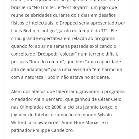
brasileiro “No Limite”, e “Fort Boyard”, um jogo que
reúne celebridades durante dois dias em desafios
físicos e intelectuais, o Dropped seria apresentado por
Louis Bodin, o antigo “garoto do tempo” da TF1. Ele
criou grande expectativa em relação ao programa
quando foi ao ar na semana passada explicando o
conceito de “Dropped: “colocar” num terreno difícil,
pessoas “fora do comum”, que têm “uma capacidade
alta de adaptação” para uma aventura “em harmonia
com a natureza.” Bodin não estava no acidente.
Além dos atletas que faleceram, gravaram o programa
o nadador Alain Bernard, que ganhou de César Cielo
nas Olímpiadas de 2008; a ciclista Jeannie Longo; o
jogador de futebol e campeão do mundo Sylvain
Wiltord; a snowboarder Anne-Flore Marxer e o
patinador Philippe Candeloro.