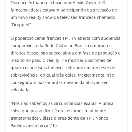
Florence Arthaud e o boxeador Alexis Vastine. Os
famosos atletas estavam participando da gravação de
um novo reality show da televisão francesa chamado
“Dropped”.
O poderoso canal francês TF1, TV aberta com audiência
comparável à da Rede Globo no Brasil, comprou os
direitos desse jogo sueco, ainda em fase de produção e
inédito no país. O reality iria mostrar dois times de
quatro esportistas famosos colocado em um teste de
sobrevivência, do qual três deles, tragicamente. não
conseguiram passar antes mesmo da atração ser
veiculada.
“Nós não sabemos as circunstâncias exatas. A única
coisa que posso dizer é que estamos totalmente
transtornados”, disse o presidente da TF1, Nonce
Paolini, nesta terça (10).