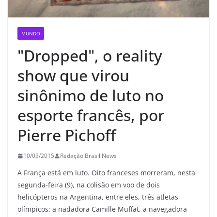
MUNDO
"Dropped", o reality
show que virou
sinônimo de luto no
esporte francês, por
Pierre Pichoff
10/03/2015
Redação Brasil News
A França está em luto. Oito franceses morreram, nesta
segunda-feira (9), na colisão em voo de dois
helicópteros na Argentina, entre eles, três atletas
olímpicos: a nadadora Camille Muffat, a navegadora