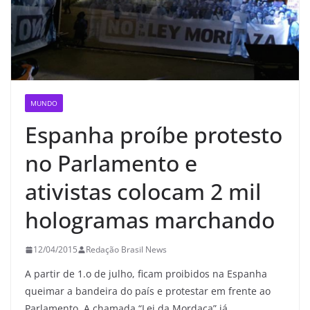
MUNDO
Espanha proíbe protesto
no Parlamento e
ativistas colocam 2 mil
hologramas marchando
12/04/2015
Redação Brasil News
A partir de 1.o de julho, ficam proibidos na Espanha
queimar a bandeira do país e protestar em frente ao
Parlamento. A chamada “Lei da Mordaça” já