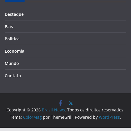
Destaque
País
Politica
Economia
Mundo
Contato
Copyright © 2026
Brasil News
. Todos os direitos reservados.
Tema:
ColorMag
por ThemeGrill. Powered by
WordPress
.